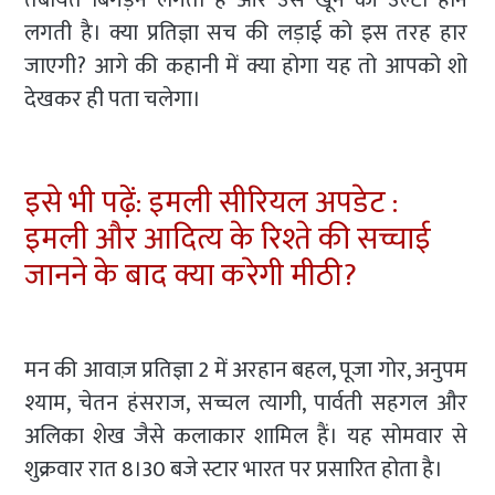
तबीयत बिगड़ने लगती है और उसे खून की उल्टी होने
लगती है। क्या प्रतिज्ञा सच की लड़ाई को इस तरह हार
जाएगी? आगे की कहानी में क्या होगा यह तो आपको शो
देखकर ही पता चलेगा।
इसे भी पढ़ें: इमली सीरियल अपडेट :
इमली और आदित्य के रिश्ते की सच्चाई
जानने के बाद क्या करेगी मीठी?
मन की आवाज़ प्रतिज्ञा 2 में अरहान बहल, पूजा गोर, अनुपम
श्याम, चेतन हंसराज, सच्चल त्यागी, पार्वती सहगल और
अलिका शेख जैसे कलाकार शामिल हैं। यह सोमवार से
शुक्रवार रात 8।30 बजे स्टार भारत पर प्रसारित होता है।