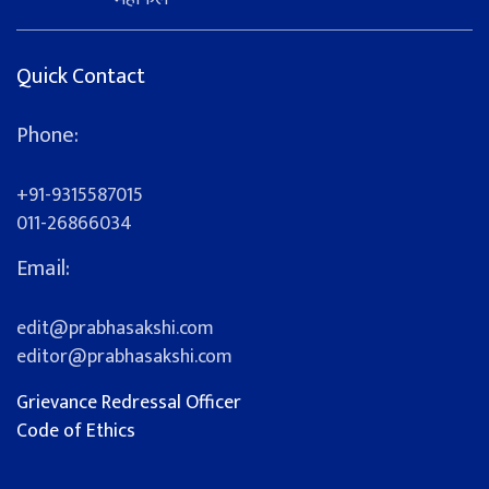
Quick Contact
Phone:
+91-9315587015
011-26866034
Email:
edit@prabhasakshi.com
editor@prabhasakshi.com
Grievance Redressal Officer
Code of Ethics