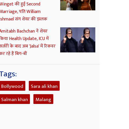
Winget की हुई Second
Marriage, पति William
Ishmael संग शेयर की झलक
Amitabh Bachchan ने शेयर
किया Health Update, ICU में
सर्जरी के बाद अब 'Jalsa' में रिकवर
कर रहे हैं बिग-बी
Tags:
Bollywood
Sara ali khan
Salman khan
Malang