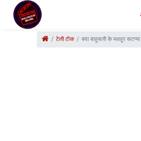
टेली टॉक
क्या बाहुबली के मशहूर कटप्प