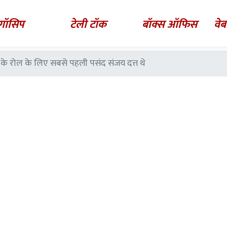
गॉसिप
टेली टॉक
बॉक्स ऑफिस
वेब
ा के रोल के लिए सबसे पहली पसंद संजय दत्त थे