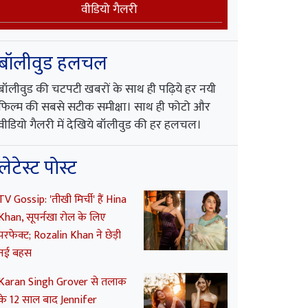
वीडियो गैलरी
बॉलीवुड हलचल
बॉलीवुड की चटपटी खबरों के साथ ही पढ़िये हर नयी
फिल्म की सबसे सटीक समीक्षा। साथ ही फोटो और
वीडियो गैलरी में देखिये बॉलीवुड की हर हलचल।
लेटेस्ट पोस्ट
TV Gossip: 'तीखी मिर्ची' हैं Hina
Khan, सूपर्नखा रोल के लिए
परफेक्ट; Rozalin Khan ने छेड़ी
नई बहस
Karan Singh Grover से तलाक
के 12 साल बाद Jennifer