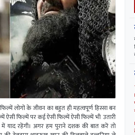
में लोगों के जीवन का बहुत ही महत्वपूर्ण हिस्सा बन
में ऐसी फिल्में पर कई ऐसी फिल्में ऐसी फिल्में भी उतारी
 में याद रहेंगी। अगर हम पुराने दशक की बात करें तो