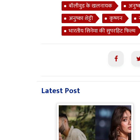
बॉलीवुड के खलनायक
अनुष्क
अनुष्का शेट्टी
कृष्णन
भारतीय सिनेमा की सुपरहिट फिल्म
Latest Post