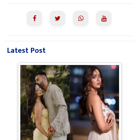
Latest Post
Jiyaa Shankar Engagement: Jiya
Shankar की हुई Engagement, मंगेतर
Karan के साथ शेयर की रोमांटिक Pictures