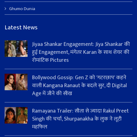
Ghumo Dunia
Latest News
Jiyaa Shankar Engagement: Jiya Shankar की
हुई Engagement, मंगेतर Karan के साथ शेयर की
रोमांटिक Pictures
Bollywood Gossip: Gen Z को 'गटरछाप' कहने
वाली Kangana Ranaut के बदले सुर, दी Digital
Age में जीने की सीख
Ramayana Trailer: सीता से ज्यादा Rakul Preet
Singh की चर्चा, Shurpanakha के लुक ने लूटी
महफिल