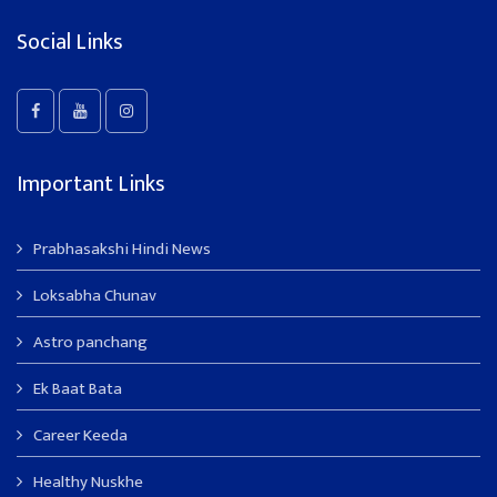
Social Links
Important Links
Prabhasakshi Hindi News
Loksabha Chunav
Astro panchang
Ek Baat Bata
Career Keeda
Healthy Nuskhe