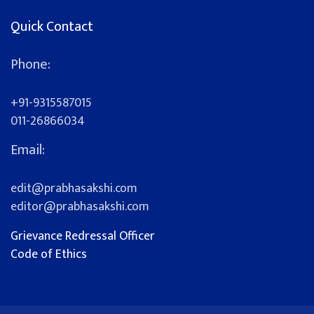
Quick Contact
Phone:
+91-9315587015
011-26866034
Email:
edit@prabhasakshi.com
editor@prabhasakshi.com
Grievance Redressal Officer
Code of Ethics