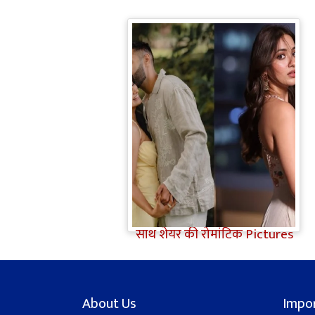
Jiyaa Shankar Engagement:
Jiya Shankar की हुई
Engagement, मंगेतर Karan के
साथ शेयर की रोमांटिक Pictures
About Us
Impor