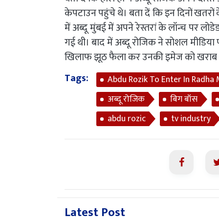
केपटाउन पहुंचे थे। बता दें कि इन दिनों खतरो
में अब्दू मुंबई में अपने रेस्तरां के लॉन्च पर
गई थी। बाद में अब्दू रोजिक ने सोशल मीडिय
खिलाफ झूठ फैला कर उनकी इमेज को खराब क
Tags:
Abdu Rozik To Enter In Radha
अब्दू रोजिक
बिग बॉस
abdu rozic
tv industry
Latest Post