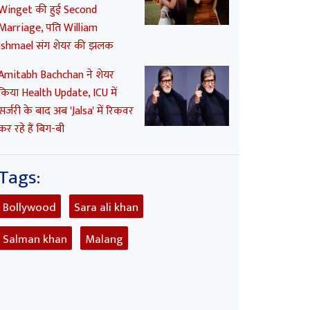
Winget की हुई Second
Marriage, पति William
Ishmael संग शेयर की झलक
Amitabh Bachchan ने शेयर
किया Health Update, ICU में
सर्जरी के बाद अब 'Jalsa' में रिकवर
कर रहे हैं बिग-बी
Tags:
Bollywood
Sara ali khan
Salman khan
Malang