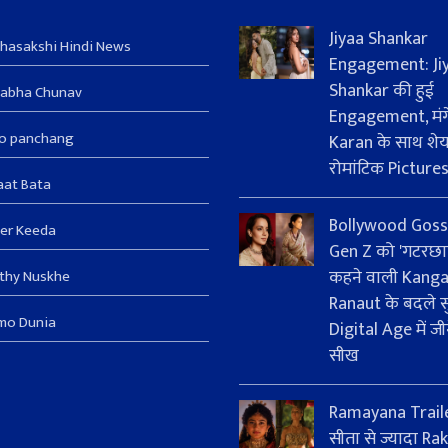
Jiyaa Shankar
hasakshi Hindi News
Engagement: Ji
Shankar की हुई
sabha Chunav
Engagement, मंग
ro panchang
Karan के साथ शे
रोमांटिक Picture
aat Bata
Bollywood Goss
er Keeda
Gen Z को 'गटरछा
कहने वाली Kang
thy Nuskhe
Ranaut के बदले सु
mo Dunia
Digital Age में जी
सीख
Ramayana Trail
सीता से ज्यादा Rak