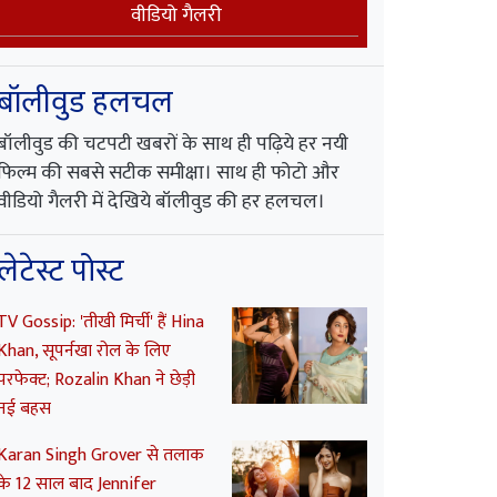
वीडियो गैलरी
बॉलीवुड हलचल
बॉलीवुड की चटपटी खबरों के साथ ही पढ़िये हर नयी
फिल्म की सबसे सटीक समीक्षा। साथ ही फोटो और
वीडियो गैलरी में देखिये बॉलीवुड की हर हलचल।
लेटेस्ट पोस्ट
TV Gossip: 'तीखी मिर्ची' हैं Hina
Khan, सूपर्नखा रोल के लिए
परफेक्ट; Rozalin Khan ने छेड़ी
नई बहस
Karan Singh Grover से तलाक
के 12 साल बाद Jennifer