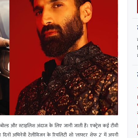
ाक, बोल्ड और स्टाइलिश अंदाज के लिए जानी जाती हैं। एक्ट्रेस कई टीवी
दिनों अभिनेत्री टेलीविजन के रियलिटी शो 'लाफ्टर शेफ 2' में अपनी