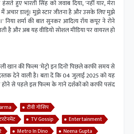
ने हंसते हुए भारती सिंह को जवाब दिया, 'नहीं यार, मेरा
मैं अचार डालूं। मुझे स्टार जीतना है और उसके लिए मुझे
' निया शर्मा की बात सुनकर आदित्य रॉय कपूर ने रोने
ने लगती है और अब यह वीडियो सोशल मीडिया पर वायरल हो
 खान की फिल्म 'मेट्रो इन दिनों' पिछले काफी समय से
ें दस्तक देने वाली है। बता दें कि 04 जुलाई 2025 को यह
ज होने से पहले इस फिल्म के गाने दर्शकों को काफी पसंद
harma
टीवी गॉसिप
टरटेनमेंट
TV Gossip
Entertainment
2
Metro In Dino
Neena Gupta