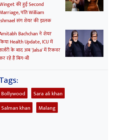
Winget की हुई Second
Marriage, पति William
Ishmael संग शेयर की झलक
Amitabh Bachchan ने शेयर
किया Health Update, ICU में
सर्जरी के बाद अब 'Jalsa' में रिकवर
कर रहे हैं बिग-बी
Tags:
Bollywood
Sara ali khan
Salman khan
Malang