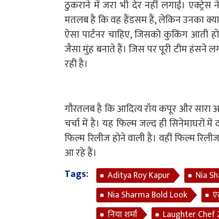
ठुकराने में जरा भी देर नहीं लगाई। एक्ट्रेस 
मतलब है कि वह हैंडसम हैं, लेकिन उनका क्या 
ऐसा पार्टनर चाहिए, जिसको कुकिंग आती हो।
जैसा मुंह बनाते हैं। जिस पर पूरी टीम हंस
रही है।
गौरतलब है कि आदित्य रॉय कपूर और सारा अली
चर्चा में है। यह फिल्म जल्द ही सिनेमाघरों म
फिल्म रिलीज होने वाली है। वहीं फिल्म रिली
आ रहे हैं।
Tags:
Aditya Roy Kapur
Nia S
Nia Sharma Bold Look
एं
निया शर्मा
Laughter Chef 