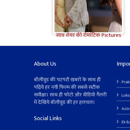
Jiyaa Shankar Engagement:
Jiya Shankar की हुई
Engagement, मंगेतर Karan के
साथ शेयर की रोमांटिक Pictures
About Us
Impor
बॉलीवुड की चटपटी खबरों के साथ ही
Prab
पढ़िये हर नयी फिल्म की सबसे सटीक
समीक्षा। साथ ही फोटो और वीडियो गैलरी
Lok
में देखिये बॉलीवुड की हर हलचल।
Ast
Social Links
Ek B