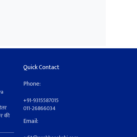
Quick Contact
Phone:
ya
+91-9315587015
ेतर
011-26866034
यर की
Email:
s