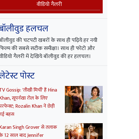
वीडियो गैलरी
बॉलीवुड हलचल
बॉलीवुड की चटपटी खबरों के साथ ही पढ़िये हर नयी
फिल्म की सबसे सटीक समीक्षा। साथ ही फोटो और
वीडियो गैलरी में देखिये बॉलीवुड की हर हलचल।
लेटेस्ट पोस्ट
TV Gossip: 'तीखी मिर्ची' हैं Hina
Khan, सूपर्नखा रोल के लिए
परफेक्ट; Rozalin Khan ने छेड़ी
नई बहस
Karan Singh Grover से तलाक
के 12 साल बाद Jennifer