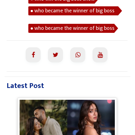
who became the winner of big boss
in hindi
who became the winner of big boss
Latest Post