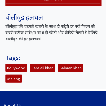
बॉलीवुड हलचल
बॉलीवुड की चटपटी खबरों के साथ ही पढ़िये हर नयी फिल्म की
सबसे सटीक समीक्षा। साथ ही फोटो और वीडियो गैलरी में देखिये
बॉलीवुड की हर हलचल।
Tags:
Bollywood
Sara ali khan
Salman khan
Malang
About Us