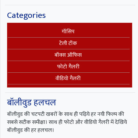
Categories
गॉसिप
टेली टॉक
बॉक्स ऑफिस
फोटो गैलरी
वीडियो गैलरी
बॉलीवुड हलचल
बॉलीवुड की चटपटी खबरों के साथ ही पढ़िये हर नयी फिल्म की
सबसे सटीक समीक्षा। साथ ही फोटो और वीडियो गैलरी में देखिये
बॉलीवुड की हर हलचल।