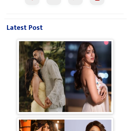
Latest Post
Jiyaa Shankar Engagement: Jiya
Shankar की हुई Engagement, मंगेतर
Karan के साथ शेयर की रोमांटिक Pictures