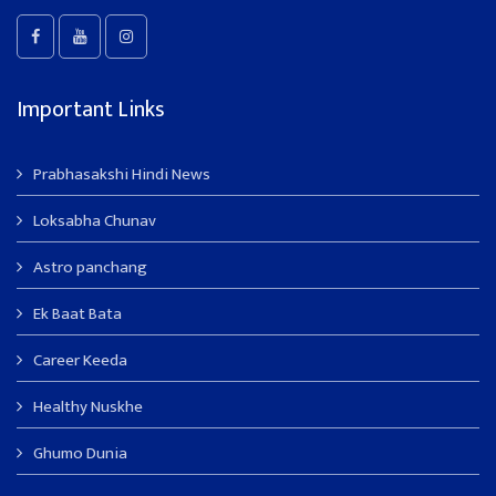
Important Links
Prabhasakshi Hindi News
Loksabha Chunav
Astro panchang
Ek Baat Bata
Career Keeda
Healthy Nuskhe
Ghumo Dunia