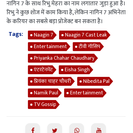
नागिन 7 के साथ रिभु मेहरा का नाम लगातार जुड़ा हुआ है।
रिभु ने कुछ शोज में काम किया है, लेकिन नागिन 7 अभिनेता
के करियर का सबसे बड़ा प्रोजेक्ट बन सकता है।
Tags:
Naagin 7
Naagin 7 Cast Leak
Entertainment
टीवी गॉसिप
Priyanka Chahar Chaudhary
एंटरटेनमेंट
Eisha Singh
प्रियंका चाहर चौधरी
Nibedita Pal
Namik Paul
Entertainment
TV Gossip