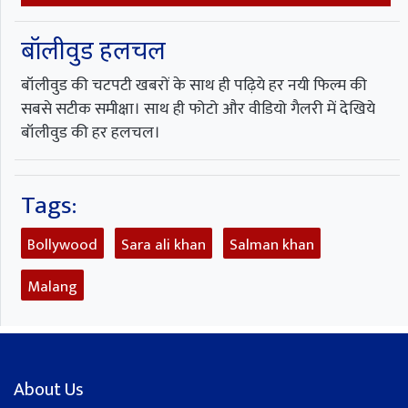
बॉलीवुड हलचल
बॉलीवुड की चटपटी खबरों के साथ ही पढ़िये हर नयी फिल्म की
सबसे सटीक समीक्षा। साथ ही फोटो और वीडियो गैलरी में देखिये
बॉलीवुड की हर हलचल।
Tags:
Bollywood
Sara ali khan
Salman khan
Malang
About Us