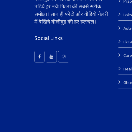
Prab
पढ़िये हर नयी फिल्म की सबसे सटीक
समीक्षा। साथ ही फोटो और वीडियो गैलरी
Lok
में देखिये बॉलीवुड की हर हलचल।
Ast
Social Links
Ek B
Care
Heal
Ghu