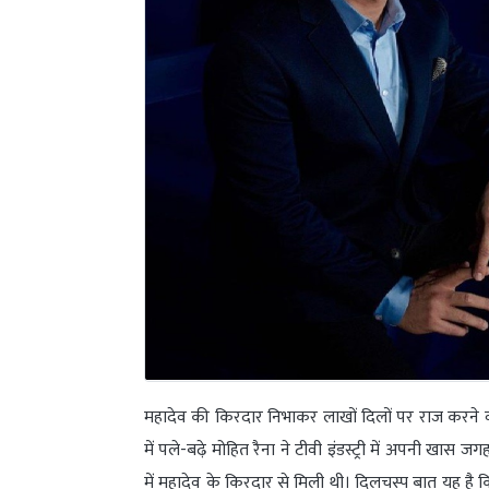
महादेव की किरदार निभाकर लाखों दिलों पर राज करने व
में पले-बढ़े मोहित रैना ने टीवी इंडस्ट्री में अपनी खास 
में महादेव के किरदार से मिली थी। दिलचस्प बात यह है 