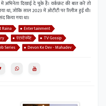
ं अभिनेता दिखाई दे चुके हैं। वर्कफ्रंट की बात करें तो
ा गया था, जोकि साल 2023 में ओटीटी पर रिलीज हुई थी।
संद किया गया था।
t Raina
Entertainment
try
एंटरटेनमेंट
TV Gossip
eb Series
Devon Ke Dev - Mahadev