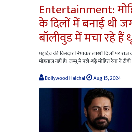
Entertainment: मोहित
के दिलों में बनाई थी
बॉलीवुड में मचा रहे हैं 
महादेव की किरदार निभाकर लाखों दिलों पर राज 
मोहताज नहीं है। जम्मू में पले-बढ़े मोहित रैना ने टीव
Bollywood Halchal
Aug 15, 2024