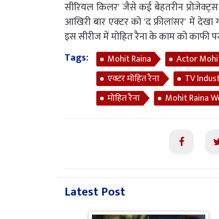
सीरियल किलर' जैसे कई बेहतरीन प्रोजेक्ट्स मे
आखिरी बार एक्टर को 'द फ्रीलांसर' में देख
इस सीरीज में मोहित रैना के काम को काफी प
Tags:
Mohit Raina
Actor Mohi
एक्टर मोहित रैना
TV Indus
मोहित रैना
Mohit Raina W
Latest Post