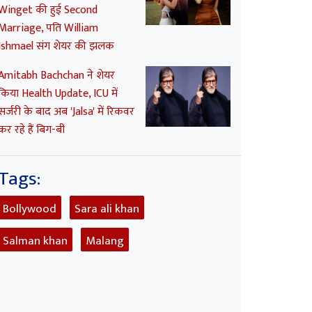
Winget की हुई Second
Marriage, पति William
Ishmael संग शेयर की झलक
Amitabh Bachchan ने शेयर
किया Health Update, ICU में
सर्जरी के बाद अब 'Jalsa' में रिकवर
कर रहे हैं बिग-बी
Tags:
Bollywood
Sara ali khan
Salman khan
Malang