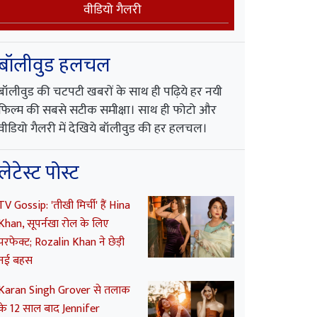
वीडियो गैलरी
बॉलीवुड हलचल
बॉलीवुड की चटपटी खबरों के साथ ही पढ़िये हर नयी
फिल्म की सबसे सटीक समीक्षा। साथ ही फोटो और
वीडियो गैलरी में देखिये बॉलीवुड की हर हलचल।
लेटेस्ट पोस्ट
TV Gossip: 'तीखी मिर्ची' हैं Hina
Khan, सूपर्नखा रोल के लिए
परफेक्ट; Rozalin Khan ने छेड़ी
नई बहस
Karan Singh Grover से तलाक
के 12 साल बाद Jennifer