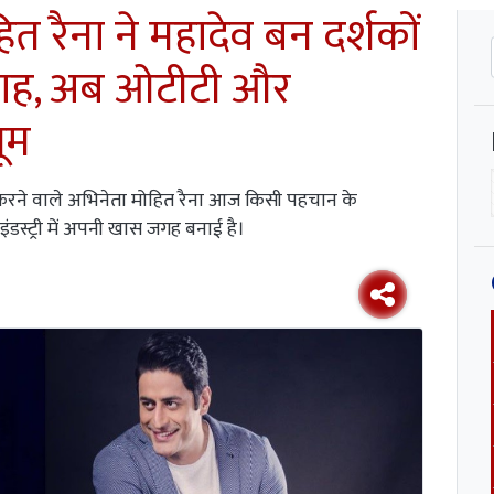
 रैना ने महादेव बन दर्शकों
 जगह, अब ओटीटी और
धूम
करने वाले अभिनेता मोहित रैना आज किसी पहचान के
ी इंडस्ट्री में अपनी खास जगह बनाई है।