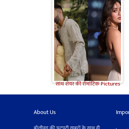
Jiyaa Shankar Engagement:
Jiya Shankar की हुई
Engagement, मंगेतर Karan के
साथ शेयर की रोमांटिक Pictures
About Us
Impor
बॉलीवुड की चटपटी खबरों के साथ ही