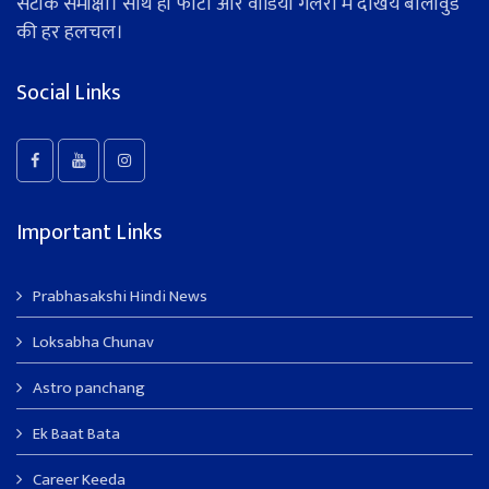
सटीक समीक्षा। साथ ही फोटो और वीडियो गैलरी में देखिये बॉलीवुड
की हर हलचल।
Social Links
Important Links
Prabhasakshi Hindi News
Loksabha Chunav
Astro panchang
Ek Baat Bata
Career Keeda