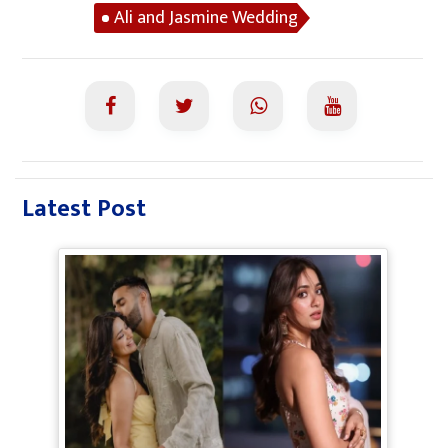
Ali and Jasmine Wedding
Latest Post
Jiyaa Shankar Engagement: Jiya