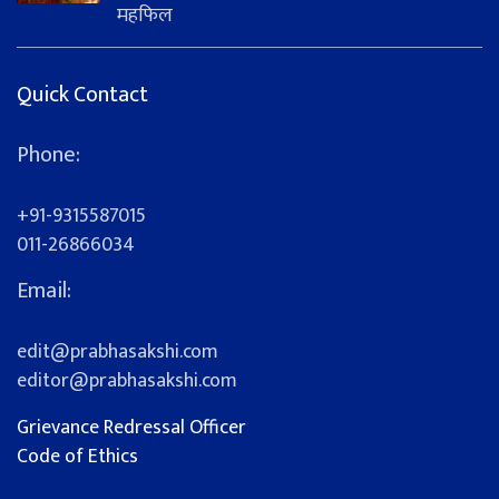
महफिल
Quick Contact
Phone:
+91-9315587015
011-26866034
Email:
edit@prabhasakshi.com
editor@prabhasakshi.com
Grievance Redressal Officer
Code of Ethics