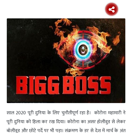
साल 2020 पूरी दुनिया के लिए चुनौतीपूर्ण रहा है। कोरोना महामारी ने
पूरी दुनिया को हिला कर रख दिया। कोरोना का असर हॉलीवुड से लेकर
बॉलीवुड और छोटे पर्दे पर भी पड़ा। संक्रमण के डर से देश में मार्च के अंत