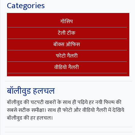
Categories
गॉसिप
टेली टॉक
बॉक्स ऑफिस
फोटो गैलरी
वीडियो गैलरी
बॉलीवुड हलचल
बॉलीवुड की चटपटी खबरों के साथ ही पढ़िये हर नयी फिल्म की
सबसे सटीक समीक्षा। साथ ही फोटो और वीडियो गैलरी में देखिये
बॉलीवुड की हर हलचल।