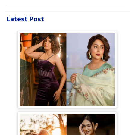
Latest Post
TV Gossip: 'तीखी मिर्ची' हैं Hina Khan,
सूपर्नखा रोल के लिए परफेक्ट; Rozalin Khan ने
छेड़ी नई बहस