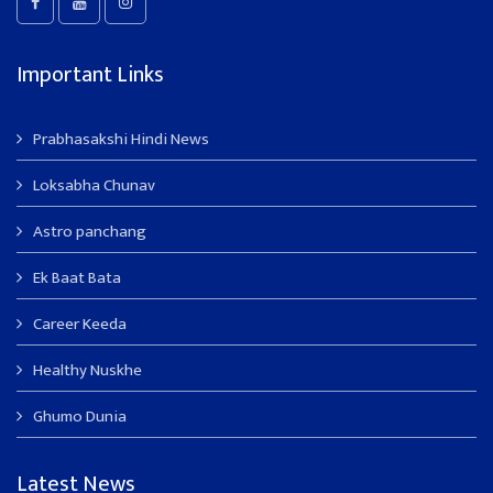
Important Links
Prabhasakshi Hindi News
Loksabha Chunav
Astro panchang
Ek Baat Bata
Career Keeda
Healthy Nuskhe
Ghumo Dunia
Latest News