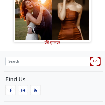
Karan Singh Grover से तलाक के 12 साल
बाद Jennifer Winget की हुई Second
Marriage, पति William Ishmael संग शेयर
की झलक
Go
Find Us