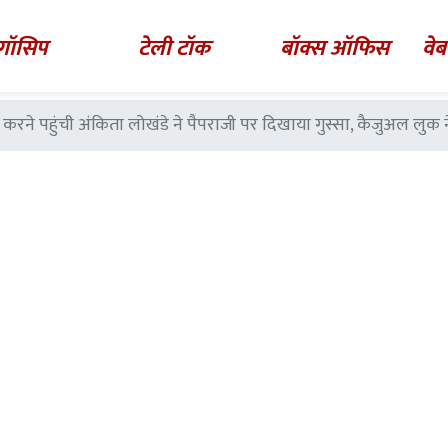
गॉसिप
टेली टॉक
बॉक्स ऑफिस
वेब
करने पहुंची अंकिता लोखंडे ने पैपराजी पर दिखाया गुस्सा, कैजुअल लुक 