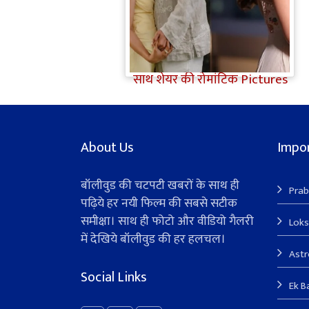
Jiyaa Shankar Engagement:
Jiya Shankar की हुई
Engagement, मंगेतर Karan के
साथ शेयर की रोमांटिक Pictures
About Us
Impor
बॉलीवुड की चटपटी खबरों के साथ ही
Prab
पढ़िये हर नयी फिल्म की सबसे सटीक
समीक्षा। साथ ही फोटो और वीडियो गैलरी
Lok
में देखिये बॉलीवुड की हर हलचल।
Ast
Social Links
Ek B