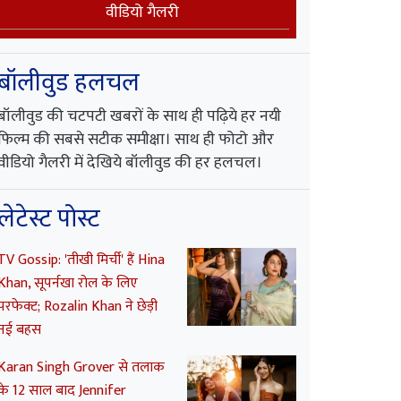
वीडियो गैलरी
बॉलीवुड हलचल
बॉलीवुड की चटपटी खबरों के साथ ही पढ़िये हर नयी
फिल्म की सबसे सटीक समीक्षा। साथ ही फोटो और
वीडियो गैलरी में देखिये बॉलीवुड की हर हलचल।
लेटेस्ट पोस्ट
TV Gossip: 'तीखी मिर्ची' हैं Hina
Khan, सूपर्नखा रोल के लिए
परफेक्ट; Rozalin Khan ने छेड़ी
नई बहस
Karan Singh Grover से तलाक
के 12 साल बाद Jennifer