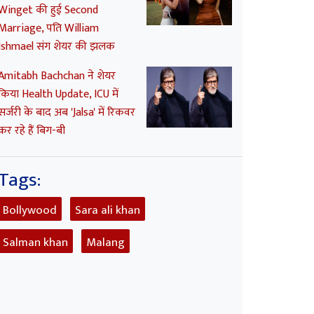
Winget की हुई Second
Marriage, पति William
Ishmael संग शेयर की झलक
Amitabh Bachchan ने शेयर
किया Health Update, ICU में
सर्जरी के बाद अब 'Jalsa' में रिकवर
कर रहे हैं बिग-बी
Tags:
Bollywood
Sara ali khan
Salman khan
Malang