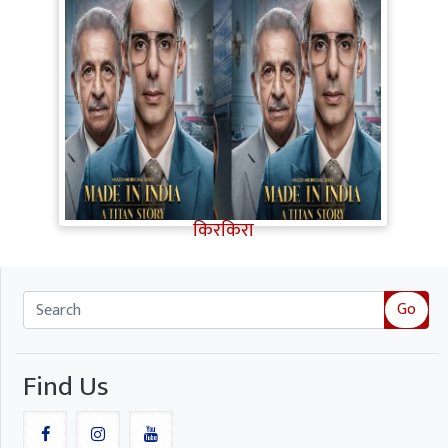
Made in India A Titan Story Review:
शानदार एक्टिंग, दमदार कहानी, फिर भी इन
कमजोरियों ने Titan Story का मजा किया
किरकिरा
Go
Find Us