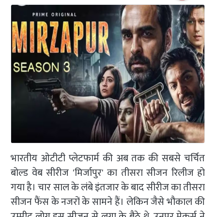
भारतीय ओटीटी प्लेटफार्म की अब तक की सबसे चर्चित
बोल्ड वेब सीरीज 'मिर्जापुर' का तीसरा सीजन रिलीज हो
गया है। चार साल के लंबे इंतजार के बाद सीरीज का तीसरा
सीजन फैंस के नजरों के सामने हैं। लेकिन जैसे भौकाल की
उम्मीद लोग इस सीजन से लगा के बैठे थे, उनपर मेकर्स ने