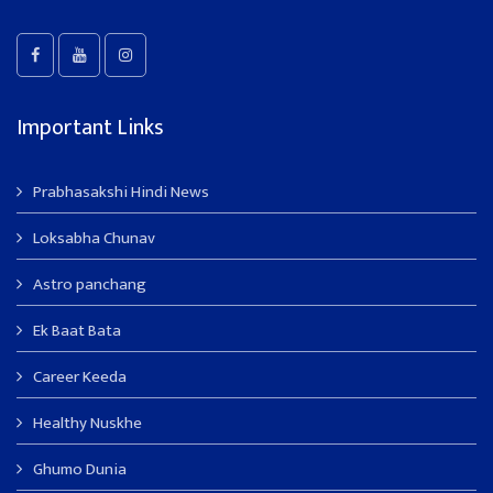
Important Links
Prabhasakshi Hindi News
Loksabha Chunav
Astro panchang
Ek Baat Bata
Career Keeda
Healthy Nuskhe
Ghumo Dunia