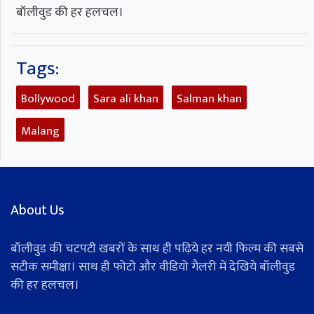
बॉलीवुड की हर हलचल।
Tags:
Bollywood
Sara ali khan
Salman khan
Malang
About Us
बॉलीवुड की चटपटी खबरों के साथ ही पढ़िये हर नयी फिल्म की सबसे
सटीक समीक्षा। साथ ही फोटो और वीडियो गैलरी में देखिये बॉलीवुड
की हर हलचल।