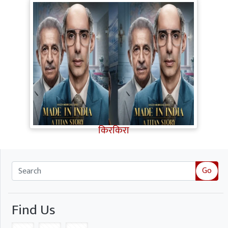
Made in India A Titan Story Review:
शानदार एक्टिंग, दमदार कहानी, फिर भी इन
कमजोरियों ने Titan Story का मजा किया
किरकिरा
Go
Find Us