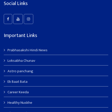
Social Links
Important Links
Prabhasakshi Hindi News
Loksabha Chunav
Astro panchang
Ek Baat Bata
Career Keeda
Healthy Nuskhe