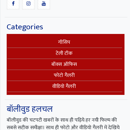
Categories
गॉसिप
टेली टॉक
बॉक्स ऑफिस
फोटो गैलरी
वीडियो गैलरी
बॉलीवुड हलचल
बॉलीवुड की चटपटी खबरों के साथ ही पढ़िये हर नयी फिल्म की
सबसे सटीक समीक्षा। साथ ही फोटो और वीडियो गैलरी में देखिये