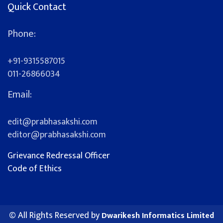
Quick Contact
Phone:
+91-9315587015
011-26866034
Email:
edit@prabhasakshi.com
editor@prabhasakshi.com
Grievance Redressal Officer
Code of Ethics
© All Rights Reserved by
Dwarikesh Informatics Limited