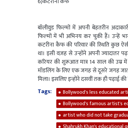
6)कैटरीना कैफ
बॉलीवुड फिल्‍मों में अपनी बेहतरीन अदा
फिल्‍मों में भी अभिनय कर चुकी हैं। उन्‍हे
कटरीना कैफ की परिवार की स्‍थिति कुछ ऐसी 
था। इसी वज़ह से उन्होंने अपनी ज्‍यादातर पढ
करियर की शुरूआत मात्र 14 साल की उम्र में
मॉडलिंग के लिए एक जगह से दूसरे जगह जाती 
मिला। इसलिए इन्होंने दसवीं तक ही पढ़ाई की 
Tags:
Bollywood's less educated art
Bollywood's famous artist's ed
artist who did not take gradu
Shahrukh Khan's educational qu