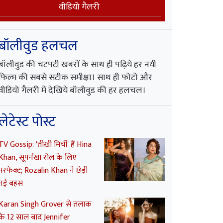
वीडियो गैलरी
बॉलीवुड हलचल
बॉलीवुड की चटपटी खबरों के साथ ही पढ़िये हर नयी
फिल्म की सबसे सटीक समीक्षा। साथ ही फोटो और
वीडियो गैलरी में देखिये बॉलीवुड की हर हलचल।
लेटेस्ट पोस्ट
TV Gossip: 'तीखी मिर्ची' हैं Hina
Khan, सूपर्नखा रोल के लिए
परफेक्ट; Rozalin Khan ने छेड़ी
नई बहस
Karan Singh Grover से तलाक
के 12 साल बाद Jennifer