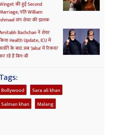
Winget की हुई Second
Marriage, पति William
Ishmael संग शेयर की झलक
Amitabh Bachchan ने शेयर
किया Health Update, ICU में
सर्जरी के बाद अब 'Jalsa' में रिकवर
कर रहे हैं बिग-बी
Tags:
Bollywood
Sara ali khan
Salman khan
Malang