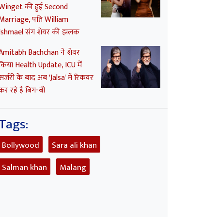
Winget की हुई Second
Marriage, पति William
Ishmael संग शेयर की झलक
Amitabh Bachchan ने शेयर
किया Health Update, ICU में
सर्जरी के बाद अब 'Jalsa' में रिकवर
कर रहे हैं बिग-बी
Tags:
Bollywood
Sara ali khan
Salman khan
Malang