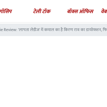
गॉसिप
टेली टॉक
बॉक्स ऑफिस
वेब
Review: 'लापता लेडीज' में कमाल का है किरण राव का डायरेक्शन, फि