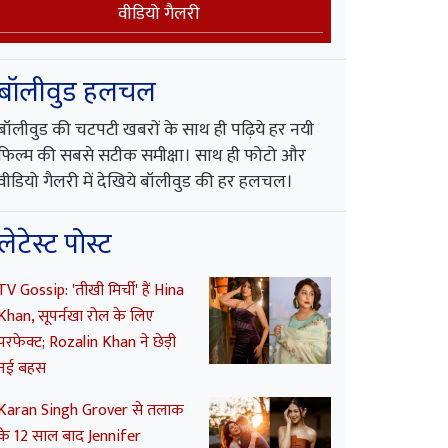
वीडियो गैलरी
बॉलीवुड हलचल
बॉलीवुड की चटपटी खबरों के साथ ही पढ़िये हर नयी
फिल्म की सबसे सटीक समीक्षा। साथ ही फोटो और
वीडियो गैलरी में देखिये बॉलीवुड की हर हलचल।
लेटेस्ट पोस्ट
TV Gossip: 'तीखी मिर्ची' हैं Hina
Khan, सूपर्नखा रोल के लिए
परफेक्ट; Rozalin Khan ने छेड़ी
नई बहस
Karan Singh Grover से तलाक
के 12 साल बाद Jennifer