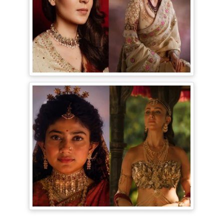
Bollywood Gossip: Gen Z को 'गटरछाप'
कहने वाली Kangana Ranaut के बदले सुर, दी
Digital Age में जीने की सीख
Ramayana Trailer: सीता से ज्यादा Rakul
Preet Singh की चर्चा, Shurpanakha के लुक
ने लूटी महफिल