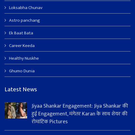
Loksabha Chunav
Astro panchang
Ek Baat Bata
Career Keeda
Healthy Nuskhe
Ghumo Dunia
Latest News
Jiyaa Shankar Engagement: Jiya Shankar की
हुई Engagement, मंगेतर Karan के साथ शेयर की
रोमांटिक Pictures