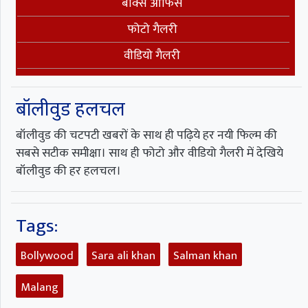
बॉक्स ऑफिस
फोटो गैलरी
वीडियो गैलरी
बॉलीवुड हलचल
बॉलीवुड की चटपटी खबरों के साथ ही पढ़िये हर नयी फिल्म की
सबसे सटीक समीक्षा। साथ ही फोटो और वीडियो गैलरी में देखिये
बॉलीवुड की हर हलचल।
Tags:
Bollywood
Sara ali khan
Salman khan
Malang