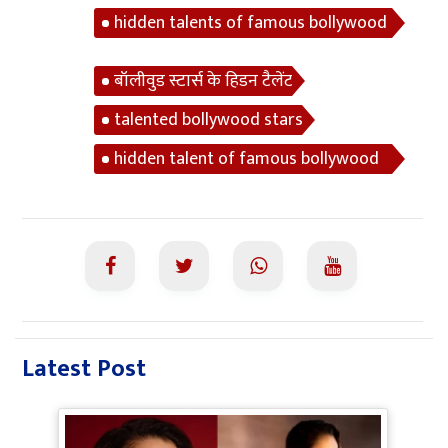
hidden talents of famous bollywood
stars
बॉलीवुड स्टार्स के हिडन टैलेंट
talented bollywood stars
hidden talent of famous bollywood
celebrities
Latest Post