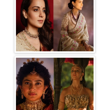
Bollywood Gossip: Gen Z को 'गटरछाप'
कहने वाली Kangana Ranaut के बदले सुर, दी
Digital Age में जीने की सीख
Ramayana Trailer: सीता से ज्यादा Rakul
Preet Singh की चर्चा, Shurpanakha के लुक