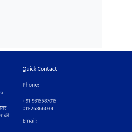
Quick Contact
Phone:
ya
+91-9315587015
ेतर
011-26866034
यर की
Email:
s