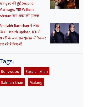
Winget की हुई Second
Marriage, पति William
Ishmael संग शेयर की झलक
Amitabh Bachchan ने शेयर
किया Health Update, ICU में
सर्जरी के बाद अब 'Jalsa' में रिकवर
कर रहे हैं बिग-बी
Tags:
Bollywood
Sara ali khan
Salman khan
Malang