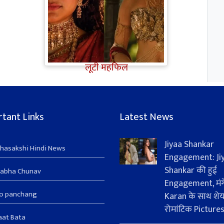
Ramayana Trailer: सीता से
ज्यादा Rakul Preet Singh की
चर्चा, Shurpanakha के लुक ने
लूटी महफिल
tant Links
Latest News
Jiyaa Shankar
hasakshi Hindi News
Engagement: Ji
Shankar की हुई
sabha Chunav
Engagement, मंग
ro panchang
Karan के साथ शे
रोमांटिक Picture
aat Bata