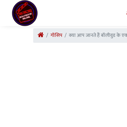
गॉसिप
क्या आप जानते हैं बॉलीवुड के एक्शन