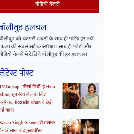
वीडियो गैलरी
बॉलीवुड हलचल
बॉलीवुड की चटपटी खबरों के साथ ही पढ़िये हर नयी
फिल्म की सबसे सटीक समीक्षा। साथ ही फोटो और
वीडियो गैलरी में देखिये बॉलीवुड की हर हलचल।
लेटेस्ट पोस्ट
TV Gossip: 'तीखी मिर्ची' हैं Hina
Khan, सूपर्नखा रोल के लिए
परफेक्ट; Rozalin Khan ने छेड़ी
नई बहस
Karan Singh Grover से तलाक
के 12 साल बाद Jennifer