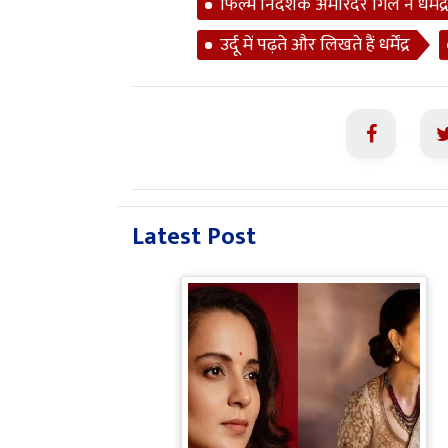
फिल्म निर्देशक अमरिंदर गिल ने धर्मेंद्
उर्दू में पढ़ते और लिखते हैं धर्मेंद्र
Latest Post