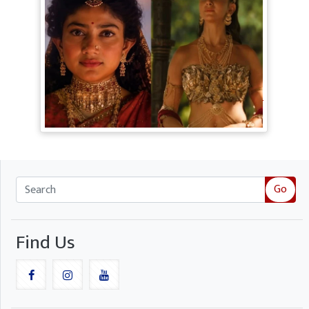
Ramayana Trailer: सीता से ज्यादा Rakul
Preet Singh की चर्चा, Shurpanakha के लुक
ने लूटी महफिल
Go
Find Us