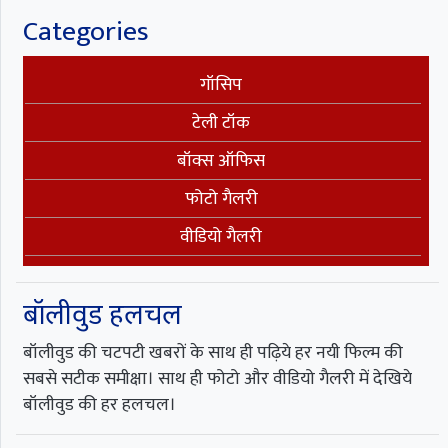
Categories
गॉसिप
टेली टॉक
बॉक्स ऑफिस
फोटो गैलरी
वीडियो गैलरी
बॉलीवुड हलचल
बॉलीवुड की चटपटी खबरों के साथ ही पढ़िये हर नयी फिल्म की
सबसे सटीक समीक्षा। साथ ही फोटो और वीडियो गैलरी में देखिये
बॉलीवुड की हर हलचल।