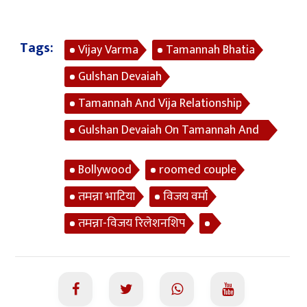
Tags:
Vijay Varma
Tamannah Bhatia
Gulshan Devaiah
Tamannah And Vija Relationship
Gulshan Devaiah On Tamannah And
Vija Relationship
Bollywood
roomed couple
तमन्ना भाटिया
विजय वर्मा
तमन्ना-विजय रिलेशनशिप