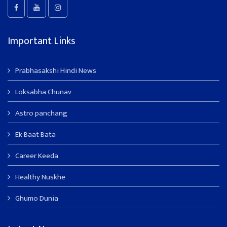
Important Links
Prabhasakshi Hindi News
Loksabha Chunav
Astro panchang
Ek Baat Bata
Career Keeda
Healthy Nuskhe
Ghumo Dunia