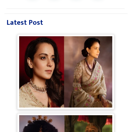
Latest Post
Bollywood Gossip: Gen Z को 'गटरछाप'
कहने वाली Kangana Ranaut के बदले सुर, दी
Digital Age में जीने की सीख