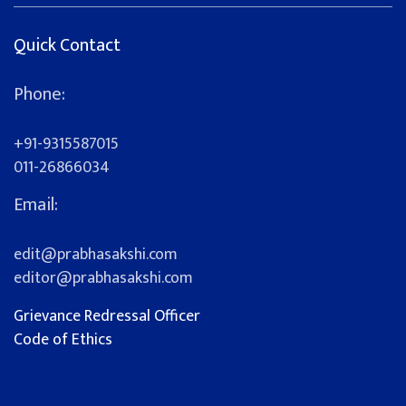
Quick Contact
Phone:
+91-9315587015
011-26866034
Email:
edit@prabhasakshi.com
editor@prabhasakshi.com
Grievance Redressal Officer
Code of Ethics