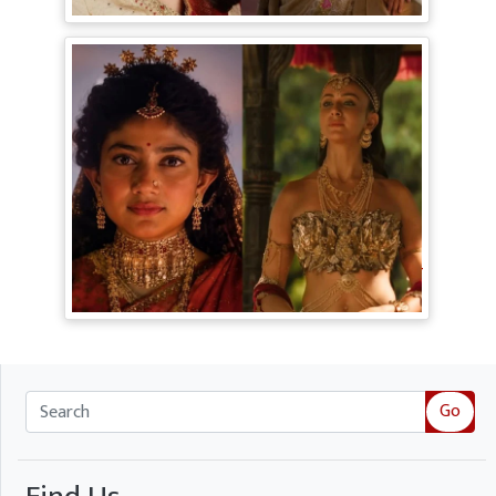
Digital Age में जीने की सीख
Ramayana Trailer: सीता से ज्यादा Rakul
Preet Singh की चर्चा, Shurpanakha के लुक
ने लूटी महफिल
Go