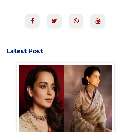
Latest Post
Bollywood Gossip: Gen Z को 'गटरछाप'
कहने वाली Kangana Ranaut के बदले सुर, दी