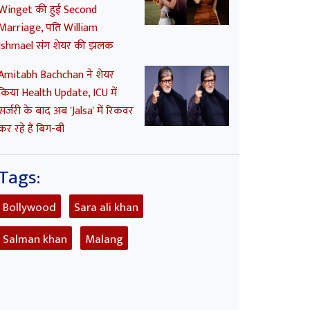
Winget की हुई Second
Marriage, पति William
Ishmael संग शेयर की झलक
Amitabh Bachchan ने शेयर
किया Health Update, ICU में
सर्जरी के बाद अब 'Jalsa' में रिकवर
कर रहे हैं बिग-बी
Tags:
Bollywood
Sara ali khan
Salman khan
Malang