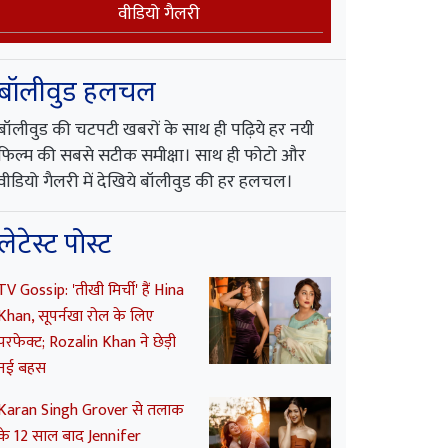
वीडियो गैलरी
बॉलीवुड हलचल
बॉलीवुड की चटपटी खबरों के साथ ही पढ़िये हर नयी
फिल्म की सबसे सटीक समीक्षा। साथ ही फोटो और
वीडियो गैलरी में देखिये बॉलीवुड की हर हलचल।
लेटेस्ट पोस्ट
TV Gossip: 'तीखी मिर्ची' हैं Hina
Khan, सूपर्नखा रोल के लिए
परफेक्ट; Rozalin Khan ने छेड़ी
नई बहस
Karan Singh Grover से तलाक
के 12 साल बाद Jennifer