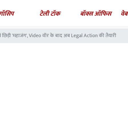
गॉसिप
टेली टॉक
बॉक्स ऑफिस
वेब
 छिड़ी 'महाजंग', Video वॉर के बाद अब Legal Action की तैयारी