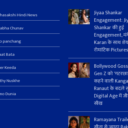
Jiyaa Shankar
hasakshi Hindi News
Engagement: Ji
Shankar की हुई
sabha Chunav
Engagement, मंग
ro panchang
Karan के साथ शे
रोमांटिक Picture
aat Bata
Bollywood Goss
er Keeda
Gen Z को 'गटरछा
कहने वाली Kang
thy Nuskhe
Ranaut के बदले सु
mo Dunia
Digital Age में जी
सीख
Ramayana Trail
सीता से ज्यादा Rak