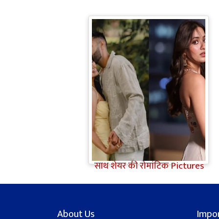
Jiyaa Shankar Engagement:
Jiya Shankar की हुई
Engagement, मंगेतर Karan के
साथ शेयर की रोमांटिक Pictures
About Us
Impor