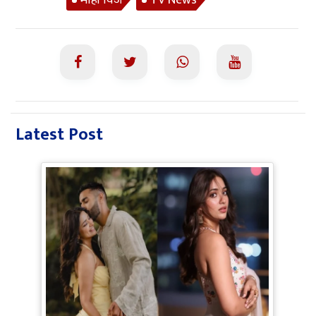
माही विज
TV News
Latest Post
Jiyaa Shankar Engagement: Jiya
Shankar की हुई Engagement, मंगेतर