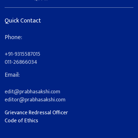
Quick Contact
Phone:
+91-9315587015
011-26866034
Email:
edit@prabhasakshi.com
editor@prabhasakshi.com
Grievance Redressal Officer
Code of Ethics