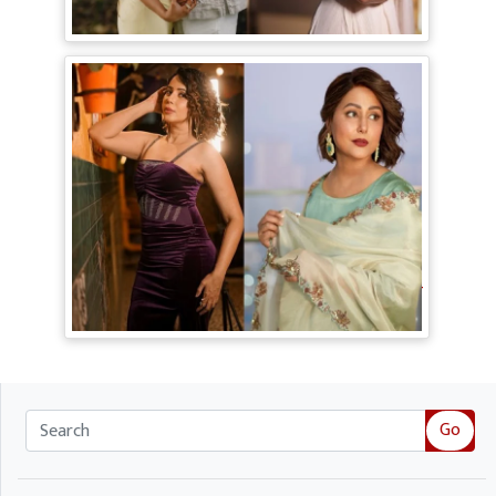
Karan के साथ शेयर की रोमांटिक Pictures
TV Gossip: 'तीखी मिर्ची' हैं Hina Khan,
सूपर्नखा रोल के लिए परफेक्ट; Rozalin Khan ने
छेड़ी नई बहस
Go