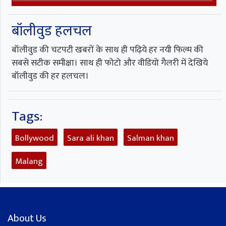
बॉलीवुड हलचल
बॉलीवुड की चटपटी खबरों के साथ ही पढ़िये हर नयी फिल्म की
सबसे सटीक समीक्षा। साथ ही फोटो और वीडियो गैलरी में देखिये
बॉलीवुड की हर हलचल।
Tags:
Bollywood
Sara ali khan
Salman khan
Malang
About Us