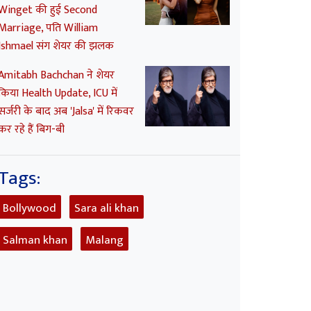
Winget की हुई Second
Marriage, पति William
Ishmael संग शेयर की झलक
Amitabh Bachchan ने शेयर
किया Health Update, ICU में
सर्जरी के बाद अब 'Jalsa' में रिकवर
कर रहे हैं बिग-बी
Tags:
Bollywood
Sara ali khan
Salman khan
Malang