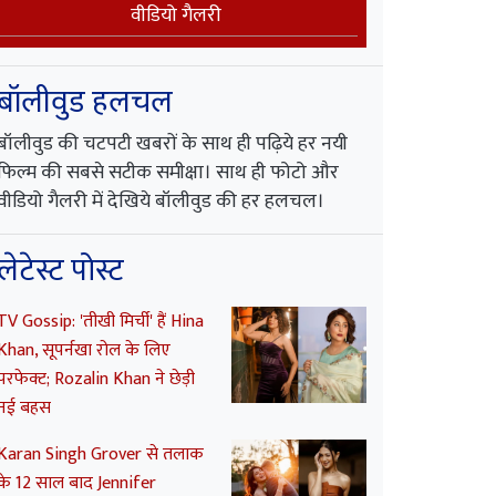
वीडियो गैलरी
बॉलीवुड हलचल
बॉलीवुड की चटपटी खबरों के साथ ही पढ़िये हर नयी
फिल्म की सबसे सटीक समीक्षा। साथ ही फोटो और
वीडियो गैलरी में देखिये बॉलीवुड की हर हलचल।
लेटेस्ट पोस्ट
TV Gossip: 'तीखी मिर्ची' हैं Hina
Khan, सूपर्नखा रोल के लिए
परफेक्ट; Rozalin Khan ने छेड़ी
नई बहस
Karan Singh Grover से तलाक
के 12 साल बाद Jennifer