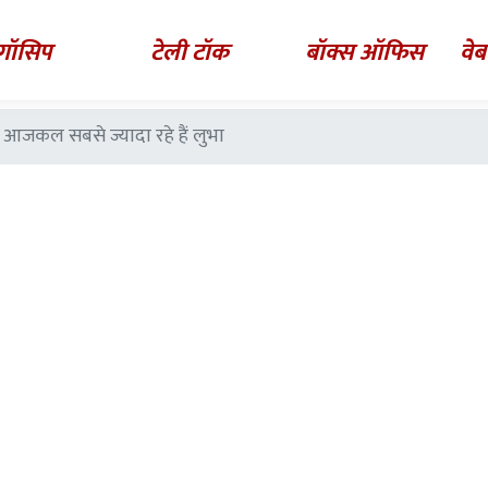
गॉसिप
टेली टॉक
बॉक्स ऑफिस
वेब
ो आजकल सबसे ज्यादा रहे हैं लुभा