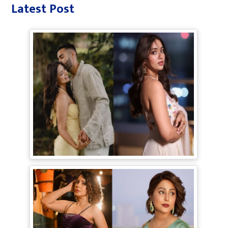
Latest Post
Jiyaa Shankar Engagement: Jiya
Shankar की हुई Engagement, मंगेतर
Karan के साथ शेयर की रोमांटिक Pictures