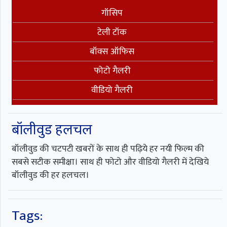
गॉसिप
टेली टॉक
बॉक्स ऑफिस
फोटो गैलरी
वीडियो गैलरी
बॉलीवुड हलचल
बॉलीवुड की चटपटी खबरों के साथ ही पढ़िये हर नयी फिल्म की
सबसे सटीक समीक्षा। साथ ही फोटो और वीडियो गैलरी में देखिये
बॉलीवुड की हर हलचल।
Tags: