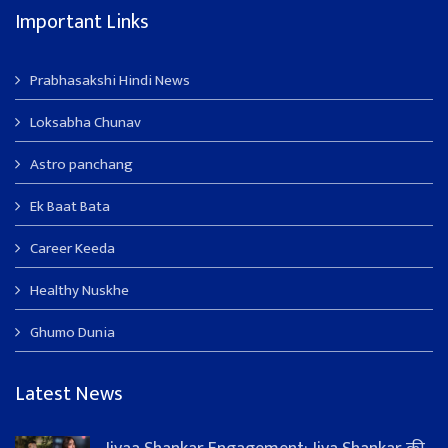
Important Links
Prabhasakshi Hindi News
Loksabha Chunav
Astro panchang
Ek Baat Bata
Career Keeda
Healthy Nuskhe
Ghumo Dunia
Latest News