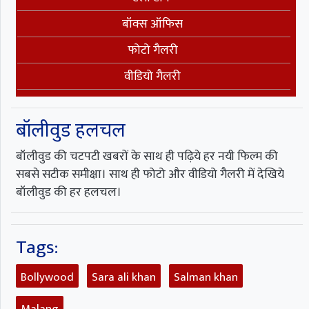
बॉक्स ऑफिस
फोटो गैलरी
वीडियो गैलरी
बॉलीवुड हलचल
बॉलीवुड की चटपटी खबरों के साथ ही पढ़िये हर नयी फिल्म की
सबसे सटीक समीक्षा। साथ ही फोटो और वीडियो गैलरी में देखिये
बॉलीवुड की हर हलचल।
Tags:
Bollywood
Sara ali khan
Salman khan