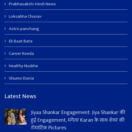
Prabhasakshi Hindi News
Loksabha Chunav
Astro panchang
Ek Baat Bata
Career Keeda
Healthy Nuskhe
Ghumo Dunia
Latest News
Jiyaa Shankar Engagement: Jiya Shankar की
हुई Engagement, मंगेतर Karan के साथ शेयर की
रोमांटिक Pictures