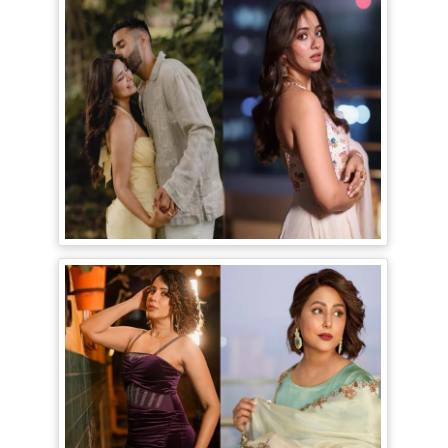
Jiyaa Shankar Engagement: Jiya
Shankar की हुई Engagement, मंगेतर
Karan के साथ शेयर की रोमांटिक Pictures