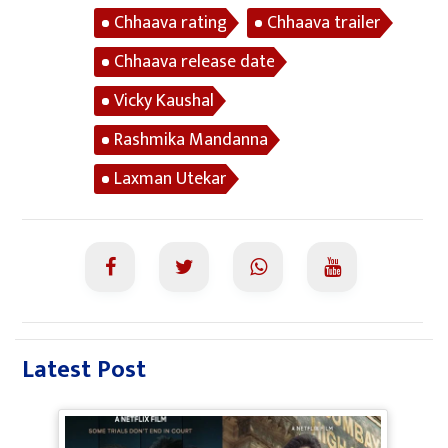
Chhaava rating
Chhaava trailer
Chhaava release date
Vicky Kaushal
Rashmika Mandanna
Laxman Utekar
Latest Post