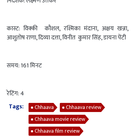
निर्देशक: लक्ष्मण उतेकर
कास्ट: विक्की कौशल, रश्मिका मंदाना, अक्षय खन्ना,
आशुतोष राणा, दिव्या दत्ता, विनीत कुमार सिंह, डायना पेंटी
समय: 161 मिनट
रेटिंग: 4
Tags:
Chhaava
Chhaava review
Chhaava movie review
Chhaava film review