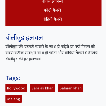
बॉक्स ऑफिस
फोटो गैलरी
वीडियो गैलरी
बॉलीवुड हलचल
बॉलीवुड की चटपटी खबरों के साथ ही पढ़िये हर नयी फिल्म की
सबसे सटीक समीक्षा। साथ ही फोटो और वीडियो गैलरी में देखिये
बॉलीवुड की हर हलचल।
Tags:
Bollywood
Sara ali khan
Salman khan
Malang