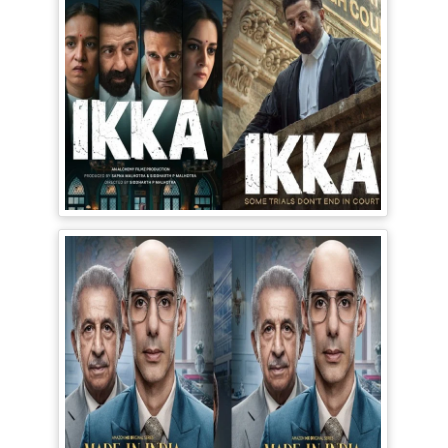
Ikka Movie Review: 90s के दौर में फंसी
सनी-अक्षय की फिल्म, Courtroom Drama
पूरी तरह बेअसर
Made in India A Titan Story Review:
शानदार एक्टिंग, दमदार कहानी, फिर भी इन