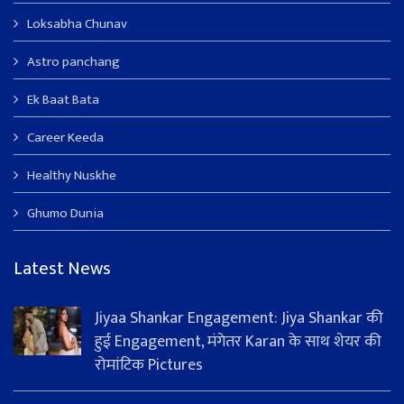
Loksabha Chunav
Astro panchang
Ek Baat Bata
Career Keeda
Healthy Nuskhe
Ghumo Dunia
Latest News
Jiyaa Shankar Engagement: Jiya Shankar की
हुई Engagement, मंगेतर Karan के साथ शेयर की
रोमांटिक Pictures