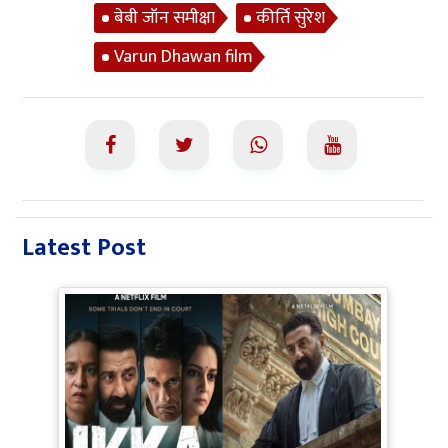
बेबी जॉन समीक्षा
कीर्ति सुरेश
Varun Dhawan film
Latest Post