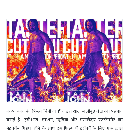
वरुण धवन की फिल्म "बेबी जॉन" ने इस साल बॉलीवुड में अपनी पहचान
बनाई है। इमोशन्स, एक्शन, म्यूजिक और मसालेदार एंटरटेनमेंट का
बेहतरीन मिश्रण, होने के साथ इस फिल्म में दर्शकों के लिए एक खास