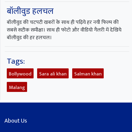
बॉलीवुड हलचल
बॉलीवुड की चटपटी खबरों के साथ ही पढ़िये हर नयी फिल्म की
सबसे सटीक समीक्षा। साथ ही फोटो और वीडियो गैलरी में देखिये
बॉलीवुड की हर हलचल।
Tags:
Bollywood
Sara ali khan
Salman khan
Malang
About Us