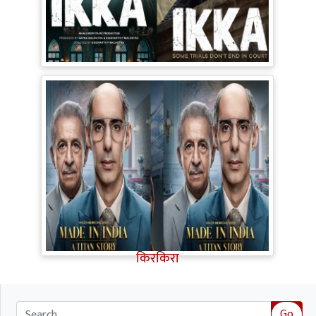
Ikka Movie Review: 90s के दौर में फंसी
सनी-अक्षय की फिल्म, Courtroom Drama
पूरी तरह बेअसर
Made in India A Titan Story Review:
शानदार एक्टिंग, दमदार कहानी, फिर भी इन
कमजोरियों ने Titan Story का मजा किया
किरकिरा
Go