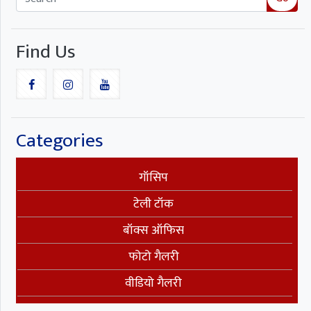
Find Us
Categories
गॉसिप
टेली टॉक
बॉक्स ऑफिस
फोटो गैलरी
वीडियो गैलरी