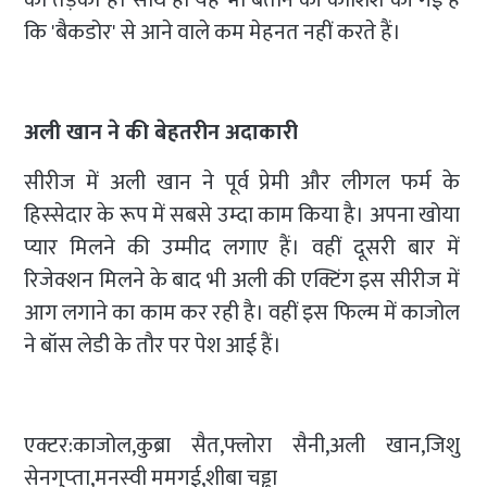
का तड़का है। साथ ही यह भी बताने की कोशिश की गई है
कि 'बैकडोर' से आने वाले कम मेहनत नहीं करते हैं।
अली खान ने की बेहतरीन अदाकारी
सीरीज में अली खान ने पूर्व प्रेमी और लीगल फर्म के
हिस्सेदार के रूप में सबसे उम्दा काम किया है। अपना खोया
प्यार मिलने की उम्मीद लगाए हैं। वहीं दूसरी बार में
रिजेक्शन मिलने के बाद भी अली की एक्टिंग इस सीरीज में
आग लगाने का काम कर रही है। वहीं इस फिल्म में काजोल
ने बॉस लेडी के तौर पर पेश आई हैं।
एक्टर:काजोल,कुब्रा सैत,फ्लोरा सैनी,अली खान,जिशु
सेनगुप्‍ता,मनस्‍वी ममगई,शीबा चड्ढा