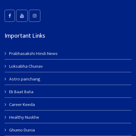
Important Links
Prabhasakshi Hindi News
Loksabha Chunav
Astro panchang
Ek Baat Bata
Career Keeda
Healthy Nuskhe
Ghumo Dunia