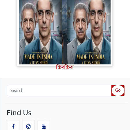
Made in India A Titan Story Review:
शानदार एक्टिंग, दमदार कहानी, फिर भी इन
कमजोरियों ने Titan Story का मजा किया
किरकिरा
Go
Find Us