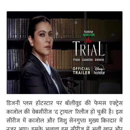
डिजनी प्लस हॉटस्टार पर बॉलीवुड की फेमस एक्ट्रेस
काजोल की वेबसीरीज 'द ट्रायल' रिलीज हो चुकी है। इस
सीरीज में काजोल और जिशु सेनगुप्ता मुख्य किरदार में
नजर आए। इसके अलावा इस सीरीज में अली खान और