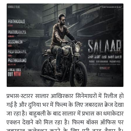
प्रभास-स्टारर सालार आखिरकार सिनेमाघरों में रिलीज हो
गई है और दुनिया भर में फिल्म के लिए जबरदस्त क्रेज देखा
जा रहा है। बाहुबली के बाद सालार में प्रभास का धमाकेदार
एक्शन देखने को मिल रहा है। फिल्म बॉक्स ऑफिस पर