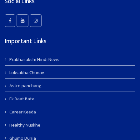
Social Links
Important Links
Prabhasakshi Hindi News
Loksabha Chunav
Astro panchang
Ek Baat Bata
Career Keeda
Healthy Nuskhe
Ghumo Dunia