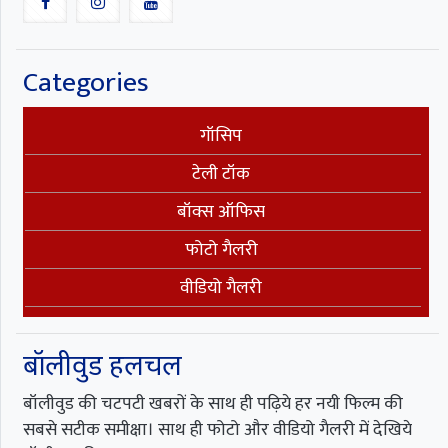
Categories
गॉसिप
टेली टॉक
बॉक्स ऑफिस
फोटो गैलरी
वीडियो गैलरी
बॉलीवुड हलचल
बॉलीवुड की चटपटी खबरों के साथ ही पढ़िये हर नयी फिल्म की
सबसे सटीक समीक्षा। साथ ही फोटो और वीडियो गैलरी में देखिये