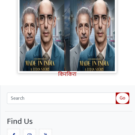
Made in India A Titan Story Review:
शानदार एक्टिंग, दमदार कहानी, फिर भी इन
कमजोरियों ने Titan Story का मजा किया
किरकिरा
Go
Find Us