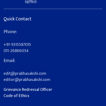
महफिल
Quick Contact
Phone:
+91-9315587015
011-26866034
Email:
edit@prabhasakshi.com
editor@prabhasakshi.com
Grievance Redressal Officer
Code of Ethics