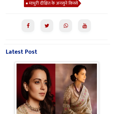
माधुरी दीक्षित के अनसुने किस्से
Latest Post
Bollywood Gossip: Gen Z को 'गटरछाप'