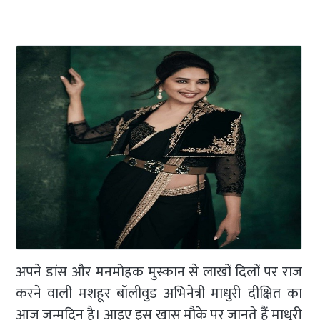
अपने डांस और मनमोहक मुस्कान से लाखों दिलों पर राज
करने वाली मशहूर बॉलीवुड अभिनेत्री माधुरी दीक्षित का
आज जन्मदिन है। आइए इस खास मौके पर जानते हैं माधुरी