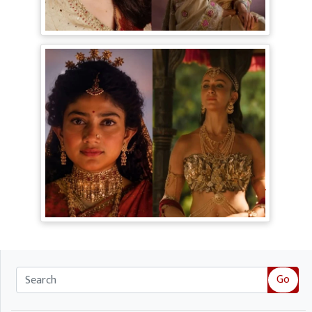
कहने वाली Kangana Ranaut के बदले सुर, दी
Digital Age में जीने की सीख
Ramayana Trailer: सीता से ज्यादा Rakul
Preet Singh की चर्चा, Shurpanakha के लुक
ने लूटी महफिल
Go