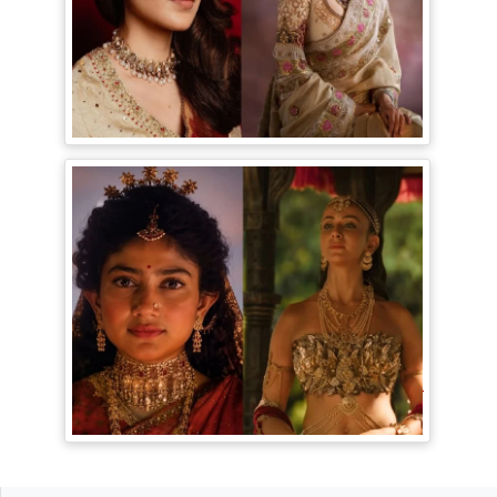
Bollywood Gossip: Gen Z को 'गटरछाप'
कहने वाली Kangana Ranaut के बदले सुर, दी
Digital Age में जीने की सीख
Ramayana Trailer: सीता से ज्यादा Rakul
Preet Singh की चर्चा, Shurpanakha के लुक
ने लूटी महफिल