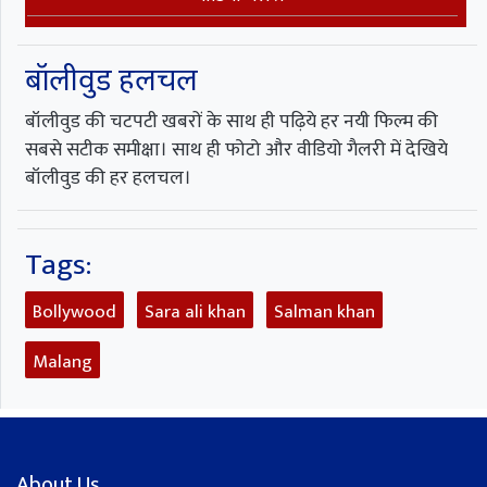
बॉलीवुड हलचल
बॉलीवुड की चटपटी खबरों के साथ ही पढ़िये हर नयी फिल्म की
सबसे सटीक समीक्षा। साथ ही फोटो और वीडियो गैलरी में देखिये
बॉलीवुड की हर हलचल।
Tags:
Bollywood
Sara ali khan
Salman khan
Malang
About Us