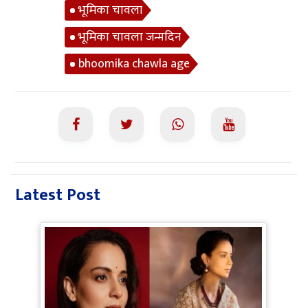
भूमिका चावला
भूमिका चावला जन्मदिन
bhoomika chawla age
Latest Post