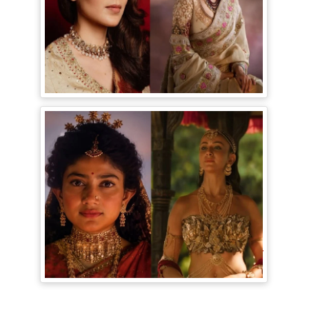
Bollywood Gossip: Gen Z को 'गटरछाप'
कहने वाली Kangana Ranaut के बदले सुर, दी
Digital Age में जीने की सीख
Ramayana Trailer: सीता से ज्यादा Rakul
Preet Singh की चर्चा, Shurpanakha के लुक
ने लूटी महफिल