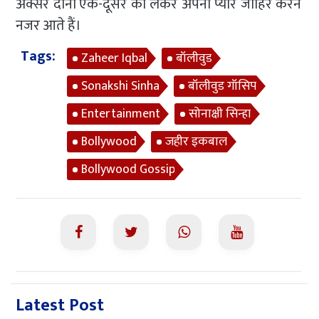
अक्सर दोनों एक-दूसरे को लेकर अपना प्यार जाहिर करने
नजर आते हैं।
Tags:
Zaheer Iqbal
बॉलीवुड
Sonakshi Sinha
बॉलीवुड गॉसिप
Entertainment
सोनाक्षी सिन्हा
Bollywood
जहीर इकबाल
Bollywood Gossip
Latest Post