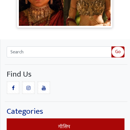
Ramayana Trailer: सीता से ज्यादा Rakul
Preet Singh की चर्चा, Shurpanakha के लुक
ने लूटी महफिल
Go
Find Us
Categories
गॉसिप