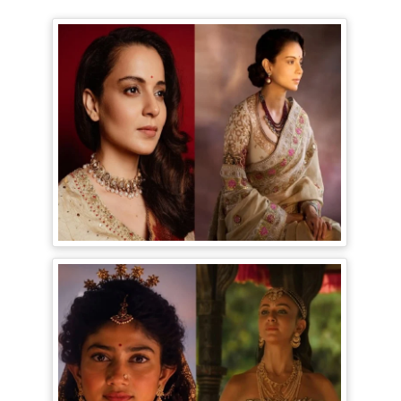
Bollywood Gossip: Gen Z को 'गटरछाप'
कहने वाली Kangana Ranaut के बदले सुर, दी
Digital Age में जीने की सीख