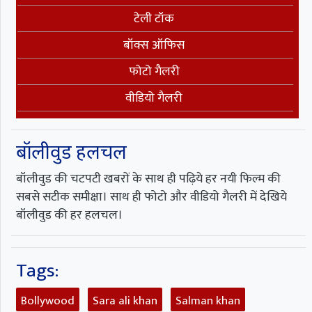
टेली टॉक
बॉक्स ऑफिस
फोटो गैलरी
वीडियो गैलरी
बॉलीवुड हलचल
बॉलीवुड की चटपटी खबरों के साथ ही पढ़िये हर नयी फिल्म की
सबसे सटीक समीक्षा। साथ ही फोटो और वीडियो गैलरी में देखिये
बॉलीवुड की हर हलचल।
Tags:
Bollywood
Sara ali khan
Salman khan