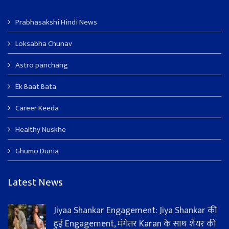
Prabhasakshi Hindi News
Loksabha Chunav
Astro panchang
Ek Baat Bata
Career Keeda
Healthy Nuskhe
Ghumo Dunia
Latest News
Jiyaa Shankar Engagement: Jiya Shankar की
हुई Engagement, मंगेतर Karan के साथ शेयर की