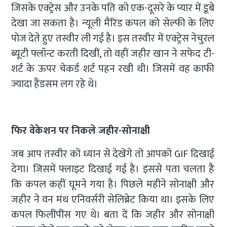
जिसके एक्ट्रेस और उनके पति को एक-दूसरे के प्यार में डूबे
देखा जा सकता है। न्यूली मैरिड कपल को सेल्फी के लिए
पोज देते हुए तस्वीर ली गई है। इस तस्वीर में एक्ट्रेस नेचुरल
ब्यूटी फ्लॉन्ट करती दिखीं, तो वहीं जहीर खान ने सफेद टी-
शर्ट के ऊपर चेकर्ड शर्ट पहन रखी थी। जिसमें वह काफी
ज्यादा हैंडसम लग रहे थे।
फिर वेकेशन पर निकले जहीर-सोनाक्षी
जब आप तस्वीर को ध्यान से देखेंगे तो आपको GIF दिखाई
देगा। जिसमें फ्लाइट दिखाई गई है। इससे पता चलता है
कि कपल कहीं घूमने गया है। पिछले महीने सोनाक्षी और
जहीर ने वन मंथ एनिवर्सरी सेलिब्रेट किया था। इसके लिए
कपल फिलींपींस गए थे। बता दें कि जहीर और सोनाक्षी