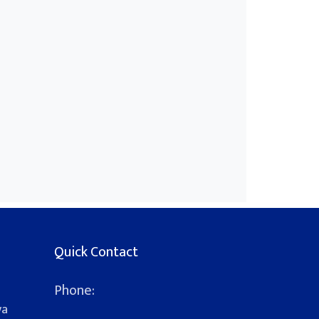
Quick Contact
Phone:
ya