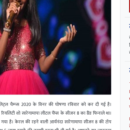
लिट्ल चैम्‍प्‍स 2020 के विनर की घोषणा रविवार को कर दी गई है।
 रियलिटी शो सारेगामापा लीटल चैंप्स के सीजन 8 का ग्रैंड फिनाले था।
गया है। केरल की रहने वाली आर्यनंदा सारेगामापा सीजन 8 की टॉप