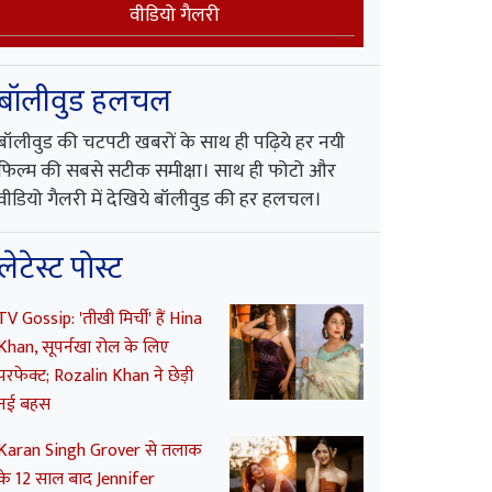
वीडियो गैलरी
बॉलीवुड हलचल
बॉलीवुड की चटपटी खबरों के साथ ही पढ़िये हर नयी
फिल्म की सबसे सटीक समीक्षा। साथ ही फोटो और
वीडियो गैलरी में देखिये बॉलीवुड की हर हलचल।
लेटेस्ट पोस्ट
TV Gossip: 'तीखी मिर्ची' हैं Hina
Khan, सूपर्नखा रोल के लिए
परफेक्ट; Rozalin Khan ने छेड़ी
नई बहस
Karan Singh Grover से तलाक
के 12 साल बाद Jennifer