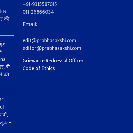
+91-9315587015
ेतर
011-26866034
यर की
Email:
s
edit@prabhasakshi.com
ip:
editor@prabhasakshi.com
प'
ana
Grievance Redressal Officer
र, दी
Code of Ethics
ने की
er:
ul
्चा,
लुक ने