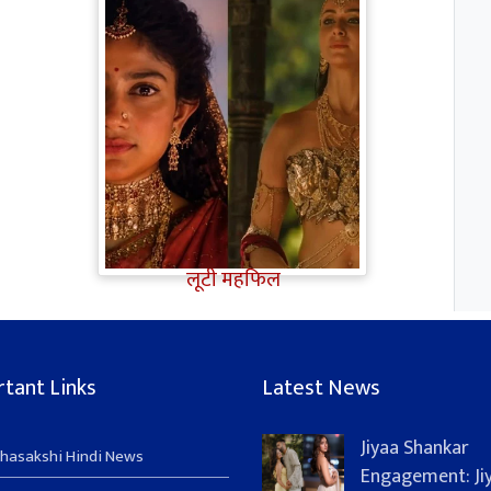
Ramayana Trailer: सीता से
ज्यादा Rakul Preet Singh की
चर्चा, Shurpanakha के लुक ने
लूटी महफिल
tant Links
Latest News
Jiyaa Shankar
hasakshi Hindi News
Engagement: Ji