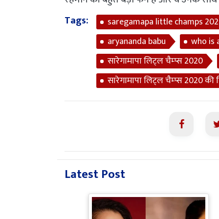
Tags:
saregamapa little champs 20
aryananda babu
who is 
सारेगामापा लिट्ल चैम्प्स 2020
सारेगामापा लिट्ल चैम्प्स 2020 की 
Latest Post