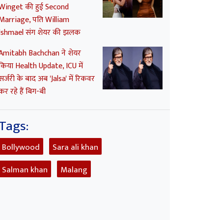
Winget की हुई Second
Marriage, पति William
Ishmael संग शेयर की झलक
Amitabh Bachchan ने शेयर
किया Health Update, ICU में
सर्जरी के बाद अब 'Jalsa' में रिकवर
कर रहे हैं बिग-बी
Tags:
Bollywood
Sara ali khan
Salman khan
Malang