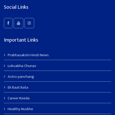
Social Links
Important Links
Prabhasakshi Hindi News
Loksabha Chunav
Astro panchang
Ek Baat Bata
Career Keeda
Healthy Nuskhe