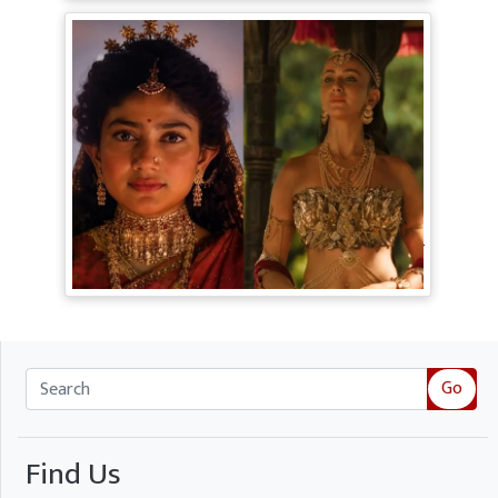
Ramayana Trailer: सीता से ज्यादा Rakul
Preet Singh की चर्चा, Shurpanakha के लुक
ने लूटी महफिल
Go
Find Us