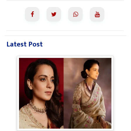
Latest Post
Bollywood Gossip: Gen Z को 'गटरछाप'
कहने वाली Kangana Ranaut के बदले सुर, दी
Digital Age में जीने की सीख