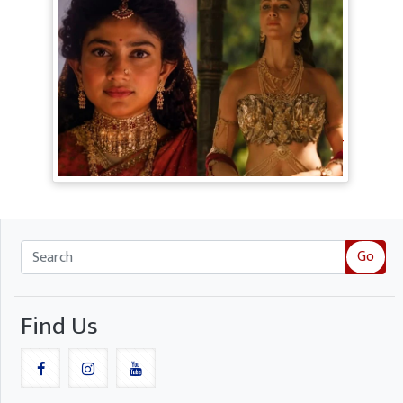
Ramayana Trailer: सीता से ज्यादा Rakul
Preet Singh की चर्चा, Shurpanakha के लुक
ने लूटी महफिल
Go
Find Us