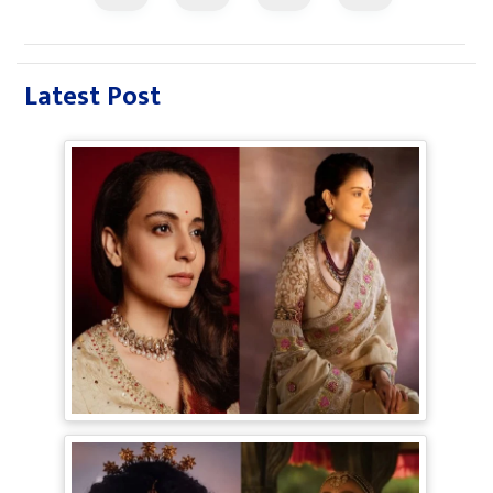
Latest Post
Bollywood Gossip: Gen Z को 'गटरछाप'
कहने वाली Kangana Ranaut के बदले सुर, दी
Digital Age में जीने की सीख