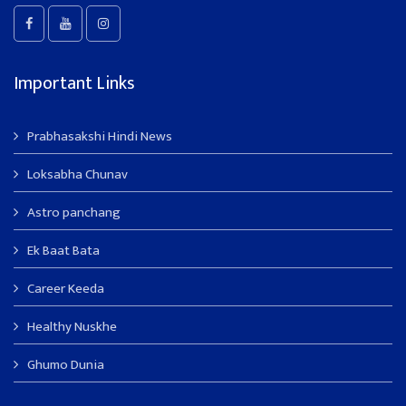
Important Links
Prabhasakshi Hindi News
Loksabha Chunav
Astro panchang
Ek Baat Bata
Career Keeda
Healthy Nuskhe
Ghumo Dunia