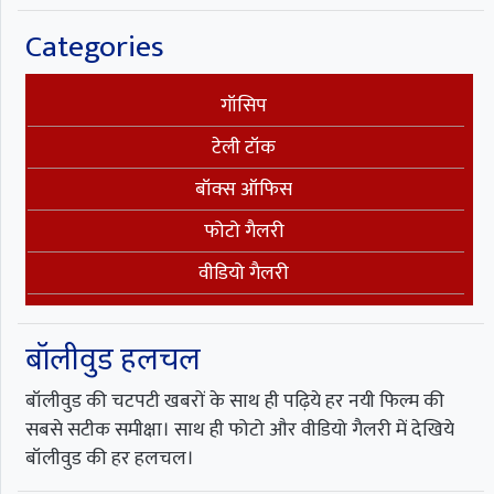
Categories
गॉसिप
टेली टॉक
बॉक्स ऑफिस
फोटो गैलरी
वीडियो गैलरी
बॉलीवुड हलचल
बॉलीवुड की चटपटी खबरों के साथ ही पढ़िये हर नयी फिल्म की
सबसे सटीक समीक्षा। साथ ही फोटो और वीडियो गैलरी में देखिये
बॉलीवुड की हर हलचल।