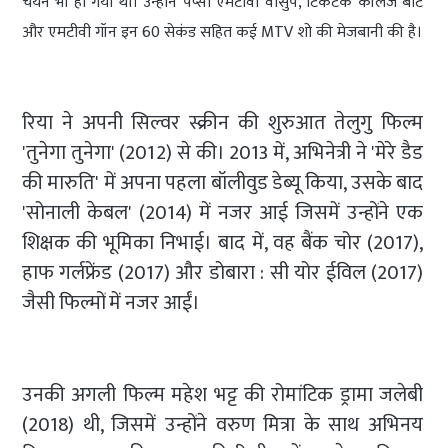
चयन भी हो गया था। उन्होंने पेप्सी एमटीवी वासुप, टिकटैक कॉलेज बीट
और एमटीवी गॉन इन 60 सेकंड सहित कई MTV शो की मेजबानी की है।
रिया ने अपनी सिल्वर स्क्रीन की शुरुआत तेलुगु फिल्म
'तुनेगा तुनेगा' (2012) से की। 2013 में, अभिनेत्री ने 'मेरे डैड
की मारुति' में अपना पहला बॉलीवुड डेब्यू किया, उसके बाद
'सोनाली केबल' (2014) में नजर आई जिसमें उन्होंने एक
शिक्षक की भूमिका निभाई। बाद में, वह बैंक चोर (2017),
हाफ गर्लफ्रेंड (2017) और डोबारा : सी योर ईविल (2017)
जैसी फिल्मों में नजर आईं।
उनकी अगली फिल्म महेश भट्ट की रोमांटिक ड्रामा जलेबी
(2018) थी, जिसमें उन्होंने वरुण मित्रा के साथ अभिनय