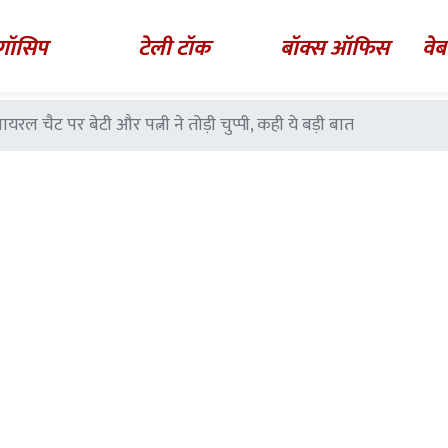
गॉसिप
टेली टॉक
बॉक्स ऑफिस
वेब
ायरल चैट पर बेटी और पत्नी ने तोड़ी चुप्पी, कही ये बड़ी बात