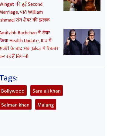
Winget की हुई Second
Marriage, पति William
Ishmael संग शेयर की झलक
Amitabh Bachchan ने शेयर
किया Health Update, ICU में
सर्जरी के बाद अब 'Jalsa' में रिकवर
कर रहे हैं बिग-बी
Tags:
Bollywood
Sara ali khan
Salman khan
Malang