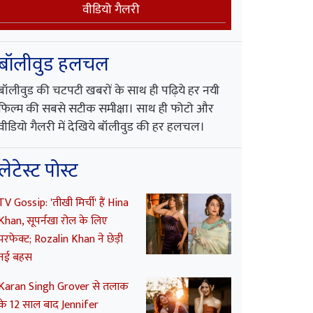
वीडियो गैलरी
बॉलीवुड हलचल
बॉलीवुड की चटपटी खबरों के साथ ही पढ़िये हर नयी
फिल्म की सबसे सटीक समीक्षा। साथ ही फोटो और
वीडियो गैलरी में देखिये बॉलीवुड की हर हलचल।
लेटेस्ट पोस्ट
TV Gossip: 'तीखी मिर्ची' हैं Hina
Khan, सूपर्नखा रोल के लिए
परफेक्ट; Rozalin Khan ने छेड़ी
नई बहस
Karan Singh Grover से तलाक
के 12 साल बाद Jennifer