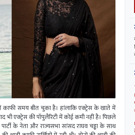
 में काफी समय बीत चुका है। हांलाकि एक्ट्रेस के खाते में
ाद भी एक्ट्रेस की पॉपुलैरिटी में कोई कमी नहीं है। पिछले
पार्टी के नेता और राज्यसभा सांसद राघव चड्ढा के साथ