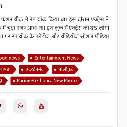
ा
मे फैशन वीक में रैंप वॉक किया था। इस दौरान एक्ट्रेस ने
 में चूड़ा नजर आया था। इस लुक में एक्ट्रेस को देख लोगों
िया पर रैंप वॉक के फोटोज और वीडियोज सोशल मीडिया
wood news
Entertainment News
चोपड़ा
एंटरटेनमेंट
बॉलीवुड
ढा
Parineeti Chopra New Photo