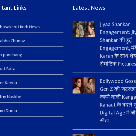
tant Links
Latest News
Jiyaa Shankar
hasakshi Hindi News
Engagement: Ji
Shankar की हुई
sabha Chunav
Engagement, मंग
ro panchang
Karan के साथ शे
रोमांटिक Picture
aat Bata
Bollywood Goss
er Keeda
Gen Z को 'गटरछा
कहने वाली Kang
thy Nuskhe
Ranaut के बदले सु
mo Dunia
Digital Age में जी
सीख