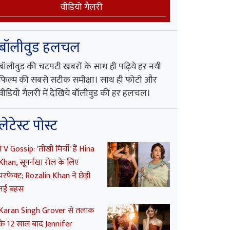
वीडियो गैलरी
बॉलीवुड हलचल
बॉलीवुड की चटपटी खबरों के साथ ही पढ़िये हर नयी
फिल्म की सबसे सटीक समीक्षा। साथ ही फोटो और
वीडियो गैलरी में देखिये बॉलीवुड की हर हलचल।
लेटेस्ट पोस्ट
TV Gossip: 'तीखी मिर्ची' हैं Hina
Khan, सूपर्नखा रोल के लिए
परफेक्ट; Rozalin Khan ने छेड़ी
नई बहस
Karan Singh Grover से तलाक
के 12 साल बाद Jennifer