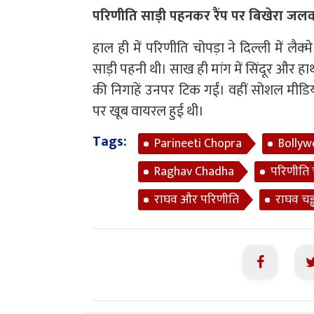
परिणीति साड़ी पहनकर रैंप पर बिखेरा जलव
हाल ही में परिणीति चोपड़ा ने दिल्ली में लैक्
साड़ी पहनी थी। साख ही मांग में सिंदूर और हाथ
की निगाहें उनपर टिक गईं। वहीं सोशल मीड
पर खूब वायरल हुई थी।
Tags:
Parineeti Chopra
Bolly
Raghav Chadha
परिणीति 
राघव और परिणीति
राघव चड्