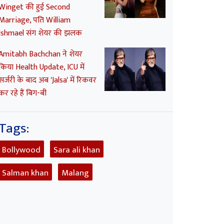
Winget की हुई Second
Marriage, पति William
Ishmael संग शेयर की झलक
Amitabh Bachchan ने शेयर
किया Health Update, ICU में
सर्जरी के बाद अब 'Jalsa' में रिकवर
कर रहे हैं बिग-बी
Tags:
Bollywood
Sara ali khan
Salman khan
Malang