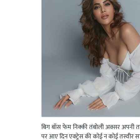
बिग बॉस फेम निक्की तंबोली अक्सर अपनी तस्व
पर आए दिन एक्ट्रेस की कोई न कोई तस्वीर सा