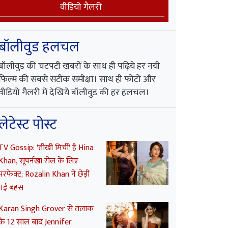
वीडियो गैलरी
बॉलीवुड हलचल
बॉलीवुड की चटपटी खबरों के साथ ही पढ़िये हर नयी
फिल्म की सबसे सटीक समीक्षा। साथ ही फोटो और
वीडियो गैलरी में देखिये बॉलीवुड की हर हलचल।
लेटेस्ट पोस्ट
TV Gossip: 'तीखी मिर्ची' हैं Hina
Khan, सूपर्नखा रोल के लिए
परफेक्ट; Rozalin Khan ने छेड़ी
नई बहस
Karan Singh Grover से तलाक
के 12 साल बाद Jennifer