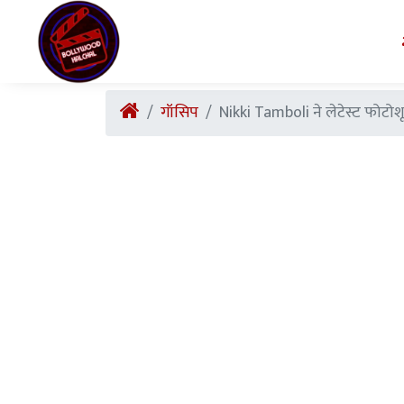
गॉसिप
Nikki Tamboli ने लेटेस्ट फोटोशूट