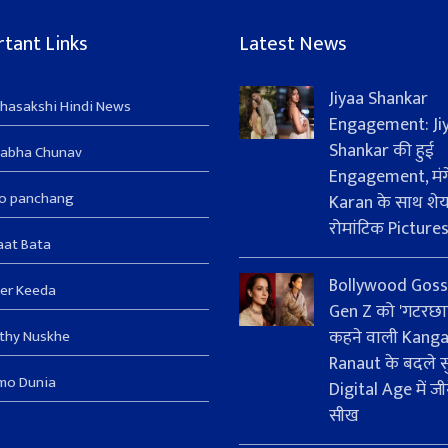
tant Links
Latest News
Jiyaa Shankar
hasakshi Hindi News
Engagement: Ji
Shankar की हुई
sabha Chunav
Engagement, मंग
ro panchang
Karan के साथ शे
रोमांटिक Picture
aat Bata
Bollywood Goss
er Keeda
Gen Z को 'गटरछा
कहने वाली Kang
thy Nuskhe
Ranaut के बदले सु
mo Dunia
Digital Age में जी
सीख