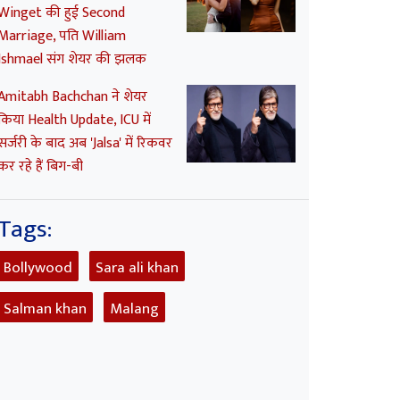
Winget की हुई Second
Marriage, पति William
Ishmael संग शेयर की झलक
Amitabh Bachchan ने शेयर
किया Health Update, ICU में
सर्जरी के बाद अब 'Jalsa' में रिकवर
कर रहे हैं बिग-बी
Tags:
Bollywood
Sara ali khan
Salman khan
Malang