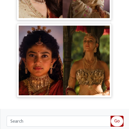
Bollywood Gossip: Gen Z को 'गटरछाप'
कहने वाली Kangana Ranaut के बदले सुर, दी
Digital Age में जीने की सीख
Ramayana Trailer: सीता से ज्यादा Rakul
Preet Singh की चर्चा, Shurpanakha के लुक
ने लूटी महफिल
Go