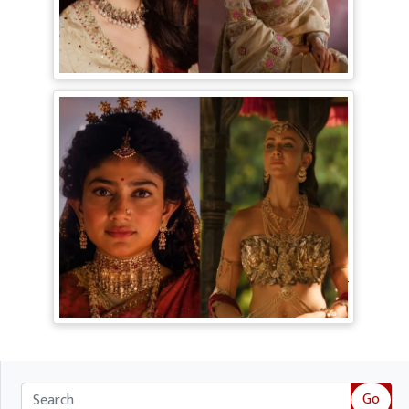
Bollywood Gossip: Gen Z को 'गटरछाप'
कहने वाली Kangana Ranaut के बदले सुर, दी
Digital Age में जीने की सीख
Ramayana Trailer: सीता से ज्यादा Rakul
Preet Singh की चर्चा, Shurpanakha के लुक
ने लूटी महफिल
Go