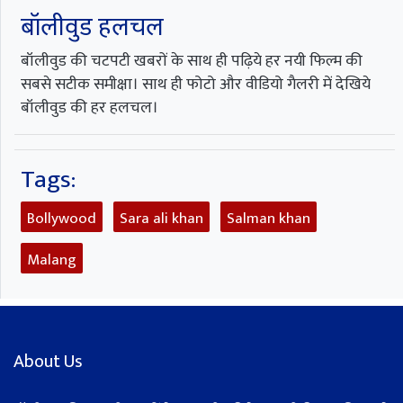
बॉलीवुड हलचल
बॉलीवुड की चटपटी खबरों के साथ ही पढ़िये हर नयी फिल्म की
सबसे सटीक समीक्षा। साथ ही फोटो और वीडियो गैलरी में देखिये
बॉलीवुड की हर हलचल।
Tags:
Bollywood
Sara ali khan
Salman khan
Malang
About Us