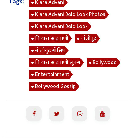
Tags:
Kiara Advani
Kiara Advani Bold Look Photos
Kiara Advani Bold Look
कियारा आडवाणी
बॉलीवुड
बॉलीवुड गॉसिप
कियारा आडवाणी लुक्स
Bollywood
Entertainment
Bollywood Gossip