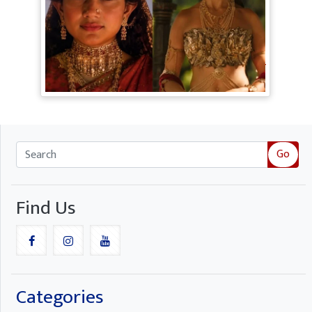
Ramayana Trailer: सीता से ज्यादा Rakul
Preet Singh की चर्चा, Shurpanakha के लुक
ने लूटी महफिल
Go
Find Us
Categories