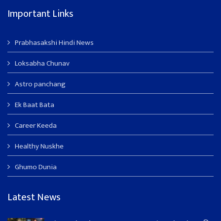
Important Links
Prabhasakshi Hindi News
Loksabha Chunav
Astro panchang
Ek Baat Bata
Career Keeda
Healthy Nuskhe
Ghumo Dunia
Latest News