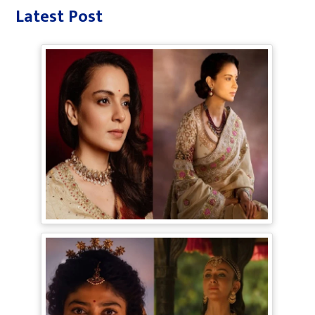
Latest Post
Bollywood Gossip: Gen Z को 'गटरछाप'
कहने वाली Kangana Ranaut के बदले सुर, दी
Digital Age में जीने की सीख