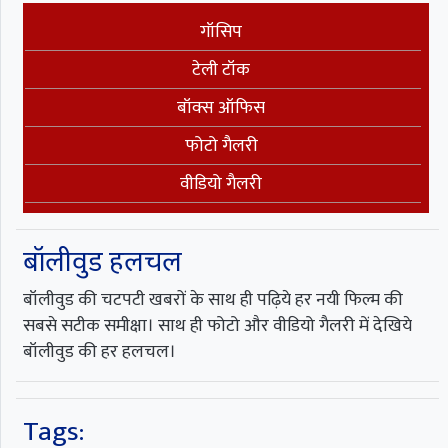
गॉसिप
टेली टॉक
बॉक्स ऑफिस
फोटो गैलरी
वीडियो गैलरी
बॉलीवुड हलचल
बॉलीवुड की चटपटी खबरों के साथ ही पढ़िये हर नयी फिल्म की
सबसे सटीक समीक्षा। साथ ही फोटो और वीडियो गैलरी में देखिये
बॉलीवुड की हर हलचल।
Tags: