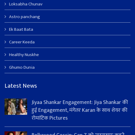
Loksabha Chunav
Astro panchang
Ek Baat Bata
Career Keeda
Healthy Nuskhe
Ghumo Dunia
Latest News
Jiyaa Shankar Engagement: Jiya Shankar की
हुई Engagement, मंगेतर Karan के साथ शेयर की
रोमांटिक Pictures