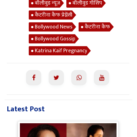
बॉलीवुड न्यूज
बॉलीवुड गॉसिप
कैटरीना कैफ प्रेग्नेंसी
Bollywood News
कैटरीना कैफ
Bollywood Gossip
Katrina Kaif Pregnancy
Latest Post