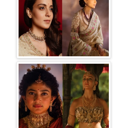
Bollywood Gossip: Gen Z को 'गटरछाप'
कहने वाली Kangana Ranaut के बदले सुर, दी
Digital Age में जीने की सीख
Ramayana Trailer: सीता से ज्यादा Rakul
Preet Singh की चर्चा, Shurpanakha के लुक