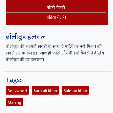
फोटो गैलरी
वीडियो गैलरी
बॉलीवुड हलचल
बॉलीवुड की चटपटी खबरों के साथ ही पढ़िये हर नयी फिल्म की
सबसे सटीक समीक्षा। साथ ही फोटो और वीडियो गैलरी में देखिये
बॉलीवुड की हर हलचल।
Tags:
Bollywood
Sara ali khan
Salman khan
Malang