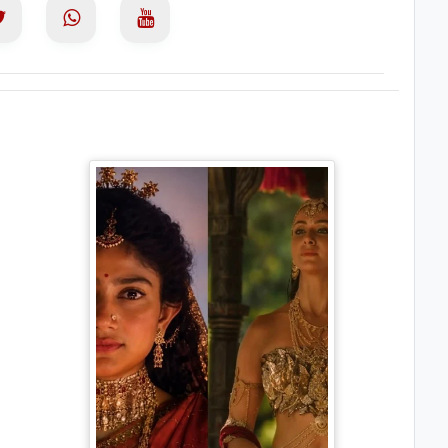
Ramayana Trailer: सीता से
ज्यादा Rakul Preet Singh की
चर्चा, Shurpanakha के लुक ने