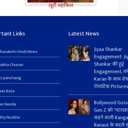
लूटी महफिल
tant Links
Latest News
Jiyaa Shankar
hasakshi Hindi News
Engagement: Ji
Shankar की हुई
sabha Chunav
Engagement, मंग
ro panchang
Karan के साथ शे
रोमांटिक Picture
aat Bata
Bollywood Goss
er Keeda
Gen Z को 'गटरछा
कहने वाली Kang
thy Nuskhe
Ranaut के बदले सु