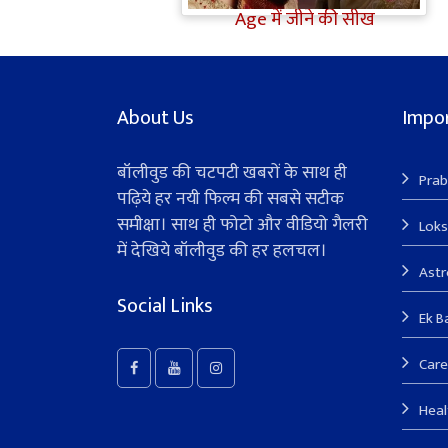
Age में जीने की सीख
About Us
Impor
बॉलीवुड की चटपटी खबरों के साथ ही
Prab
पढ़िये हर नयी फिल्म की सबसे सटीक
समीक्षा। साथ ही फोटो और वीडियो गैलरी
Lok
में देखिये बॉलीवुड की हर हलचल।
Ast
Social Links
Ek B
Care
Heal