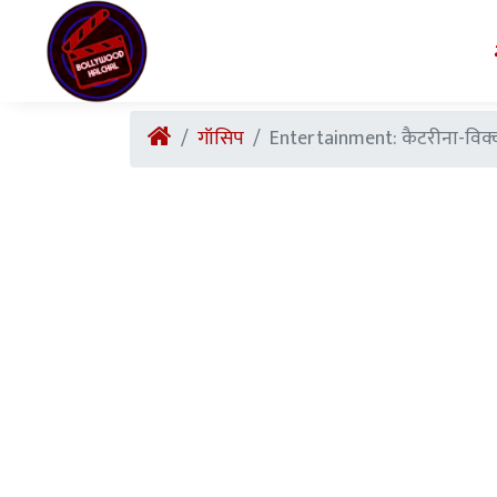
गॉसिप
Entertainment: कैटरीना-विक्की 