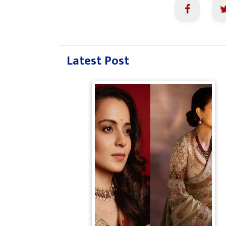
Latest Post
Bollywood Gossip: Gen Z को
'गटरछाप' कहने वाली Kangana
Ranaut के बदले सुर, दी Digital