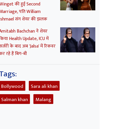
Winget की हुई Second
Marriage, पति William
Ishmael संग शेयर की झलक
Amitabh Bachchan ने शेयर
किया Health Update, ICU में
सर्जरी के बाद अब 'Jalsa' में रिकवर
कर रहे हैं बिग-बी
Tags:
Bollywood
Sara ali khan
Salman khan
Malang