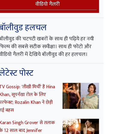
वीडियो गैलरी
बॉलीवुड हलचल
बॉलीवुड की चटपटी खबरों के साथ ही पढ़िये हर नयी
फिल्म की सबसे सटीक समीक्षा। साथ ही फोटो और
वीडियो गैलरी में देखिये बॉलीवुड की हर हलचल।
लेटेस्ट पोस्ट
TV Gossip: 'तीखी मिर्ची' हैं Hina
Khan, सूपर्नखा रोल के लिए
परफेक्ट; Rozalin Khan ने छेड़ी
नई बहस
Karan Singh Grover से तलाक
के 12 साल बाद Jennifer