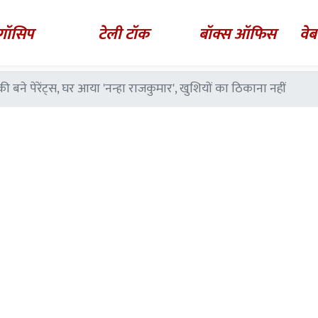
गॉसिप
टेली टॉक
बॉक्स ऑफिस
वेब
बने पेरेंट्स, घर आया 'नन्हा राजकुमार', खुशियों का ठिकाना नहीं