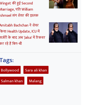
Winget की हुई Second
Marriage, पति William
Ishmael संग शेयर की झलक
Amitabh Bachchan ने शेयर
किया Health Update, ICU में
सर्जरी के बाद अब 'Jalsa' में रिकवर
कर रहे हैं बिग-बी
Tags:
Bollywood
Sara ali khan
Salman khan
Malang