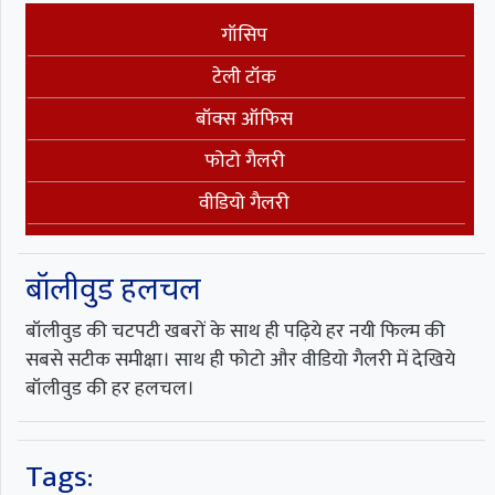
गॉसिप
टेली टॉक
बॉक्स ऑफिस
फोटो गैलरी
वीडियो गैलरी
बॉलीवुड हलचल
बॉलीवुड की चटपटी खबरों के साथ ही पढ़िये हर नयी फिल्म की
सबसे सटीक समीक्षा। साथ ही फोटो और वीडियो गैलरी में देखिये
बॉलीवुड की हर हलचल।
Tags: