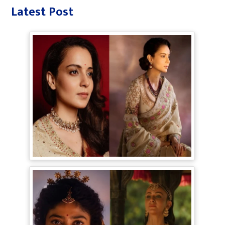
Latest Post
Bollywood Gossip: Gen Z को 'गटरछाप'
कहने वाली Kangana Ranaut के बदले सुर, दी
Digital Age में जीने की सीख