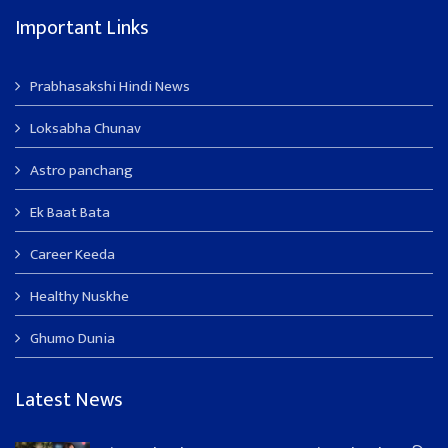
Important Links
Prabhasakshi Hindi News
Loksabha Chunav
Astro panchang
Ek Baat Bata
Career Keeda
Healthy Nuskhe
Ghumo Dunia
Latest News