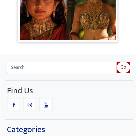
Ramayana Trailer: सीता से ज्यादा Rakul
Preet Singh की चर्चा, Shurpanakha के लुक
ने लूटी महफिल
Go
Find Us
Categories