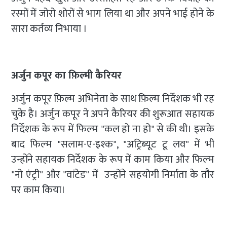
रस्मों में जोरो शोरों से भाग लिया था और अपने भाई होने के
सारा कर्तव्य निभाया ।
अर्जुन कपूर का फ़िल्मी कैरियर
अर्जुन कपूर फ़िल्म अभिनेता के साथ फ़िल्म निर्देशक भी रह
चुके है। अर्जुन कपूर ने अपने कैरियर की शुरूआत सहायक
निर्देशक के रूप में फिल्‍म "कल हो ना हो" से की थी। इसके
बाद फिल्‍म "सलाम-ए-इश्‍क", "अट्रिब्‍यूट टू लव" में भी
उन्‍होंने सहायक निर्देशक के रूप में काम किया और फिल्‍म
"नो एंट्री" और "वांटेड" में उन्‍होंने सहयोगी निर्माता के तौर
पर काम किया।