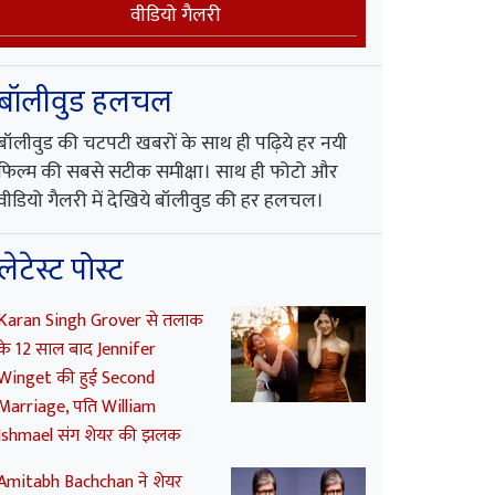
वीडियो गैलरी
बॉलीवुड हलचल
बॉलीवुड की चटपटी खबरों के साथ ही पढ़िये हर नयी
फिल्म की सबसे सटीक समीक्षा। साथ ही फोटो और
वीडियो गैलरी में देखिये बॉलीवुड की हर हलचल।
लेटेस्ट पोस्ट
Karan Singh Grover से तलाक
के 12 साल बाद Jennifer
Winget की हुई Second
Marriage, पति William
Ishmael संग शेयर की झलक
Amitabh Bachchan ने शेयर