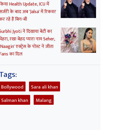
किया Health Update, ICU में
सर्जरी के बाद अब 'Jalsa' में रिकवर
कर रहे हैं बिग-बी
Surbhi Jyoti ने दिखाया बेटी का
चेहरा, रखा बेहद प्यारा नाम Seher,
'Naagin' एक्ट्रेस के पोस्ट ने जीता
Fans का दिल
Tags:
Bollywood
Sara ali khan
Salman khan
Malang