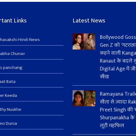
tant Links
Latest News
Bollywood Goss
hasakshi Hindi News
Gen Z को 'गटरछा
कहने वाली Kang
sabha Chunav
Ranaut के बदले सु
ro panchang
Digital Age में जी
सीख
aat Bata
Ramayana Trail
er Keeda
सीता से ज्यादा Rak
Preet Singh की चर
thy Nuskhe
Shurpanakha के 
mo Dunia
लूटी महफिल