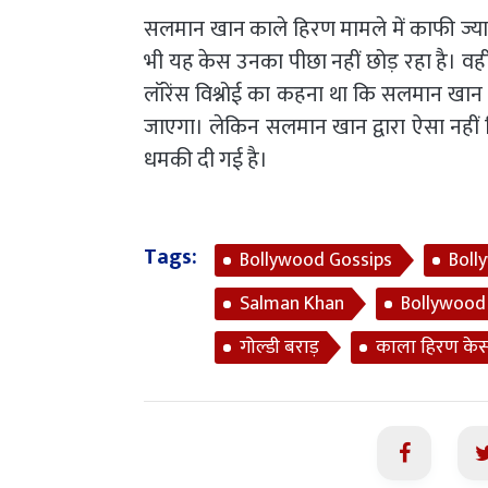
सलमान खान काले हिरण मामले में काफी ज्याद
भी यह केस उनका पीछा नहीं छोड़ रहा है। वह
लॉरेंस विश्नोई का कहना था कि सलमान खान उ
जाएगा। लेकिन सलमान खान द्वारा ऐसा नहीं कि
धमकी दी गई है।
Tags:
Bollywood Gossips
Boll
Salman Khan
Bollywood
गोल्डी बराड़
काला हिरण के