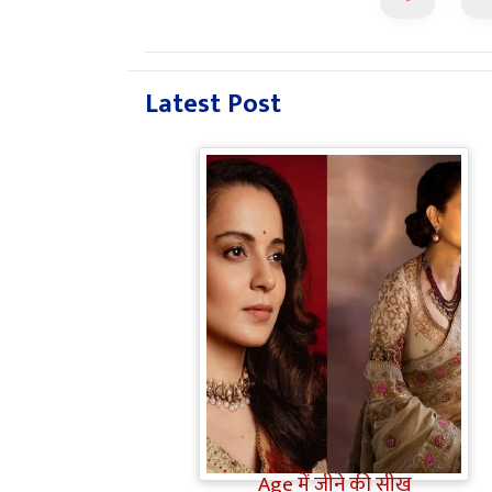
Latest Post
Bollywood Gossip: Gen Z को
'गटरछाप' कहने वाली Kangana
Ranaut के बदले सुर, दी Digital
Age में जीने की सीख