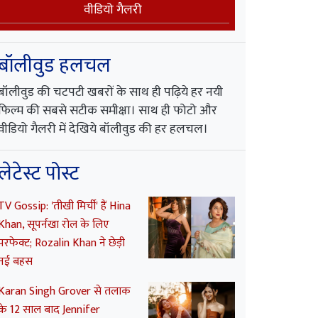
वीडियो गैलरी
बॉलीवुड हलचल
बॉलीवुड की चटपटी खबरों के साथ ही पढ़िये हर नयी
फिल्म की सबसे सटीक समीक्षा। साथ ही फोटो और
वीडियो गैलरी में देखिये बॉलीवुड की हर हलचल।
लेटेस्ट पोस्ट
TV Gossip: 'तीखी मिर्ची' हैं Hina
Khan, सूपर्नखा रोल के लिए
परफेक्ट; Rozalin Khan ने छेड़ी
नई बहस
Karan Singh Grover से तलाक
के 12 साल बाद Jennifer