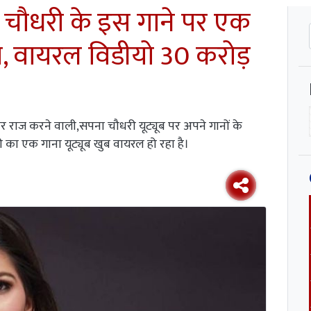
 चौधरी के इस गाने पर एक
स, वायरल विडीयो 30 करोड़
ं पर राज करने वाली,सपना चौधरी यूट्यूब पर अपने गानों के
का एक गाना यूट्यूब खुब वायरल हो रहा है।