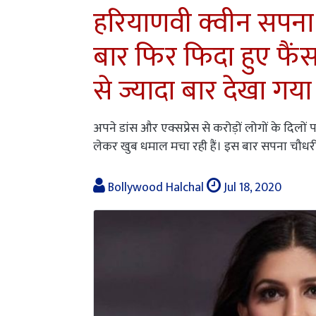
हरियाणवी क्वीन सपना
बार फिर फिदा हुए फैं
से ज्यादा बार देखा गया
अपने डांस और एक्सप्रेस से करोड़ों लोगों के दिलो
लेकर खुब धमाल मचा रही हैं। इस बार सपना चौधरी 
Bollywood Halchal
Jul 18, 2020