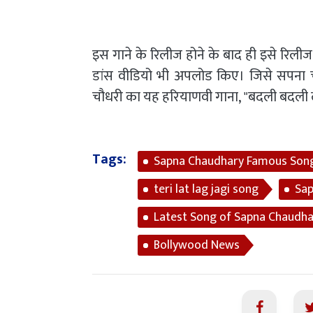
इस गाने के रिलीज होने के बाद ही इसे रिल
डांस वीडियो भी अपलोड किए। जिसे सपना च
चौधरी का यह हरियाणवी गाना, "बदली बदली ल
Tags:
Sapna Chaudhary Famous Son
teri lat lag jagi song
Sap
Latest Song of Sapna Chaudha
Bollywood News