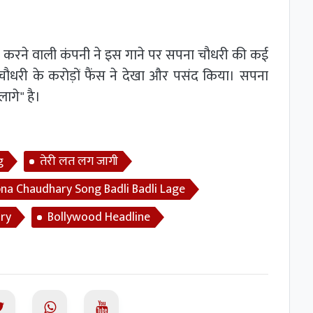
ीज करने वाली कंपनी ने इस गाने पर सपना चौधरी की कई
ौधरी के करोड़ों फैंस ने देखा और पसंद किया। सपना
ागे" है।
g
तेरी लत लग जागी
na Chaudhary Song Badli Badli Lage
ry
Bollywood Headline