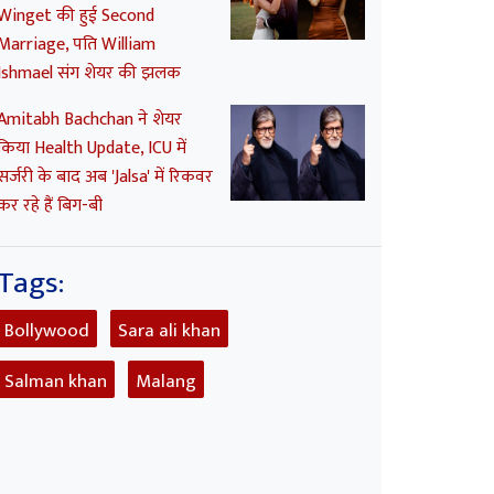
Winget की हुई Second
Marriage, पति William
Ishmael संग शेयर की झलक
Amitabh Bachchan ने शेयर
किया Health Update, ICU में
सर्जरी के बाद अब 'Jalsa' में रिकवर
कर रहे हैं बिग-बी
Tags:
Bollywood
Sara ali khan
Salman khan
Malang