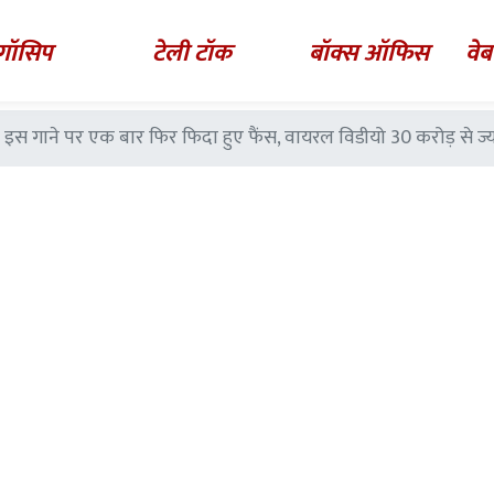
गॉसिप
टेली टॉक
बॉक्स ऑफिस
वेब
इस गाने पर एक बार फिर फिदा हुए फैंस, वायरल विडीयो 30 करोड़ से ज्य