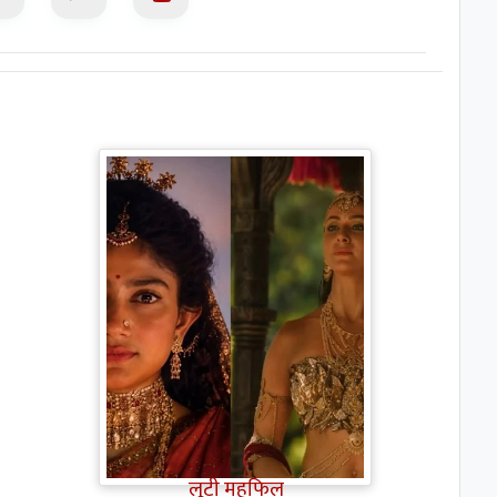
Ramayana Trailer: सीता से
ज्यादा Rakul Preet Singh की
चर्चा, Shurpanakha के लुक ने
लूटी महफिल